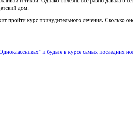
ливой и тихой. Однако болезнь все равно давала о себе
детский дом.
оит пройти курс принудительного лечения. Сколько он
Одноклассниках" и будьте в курсе самых последних но