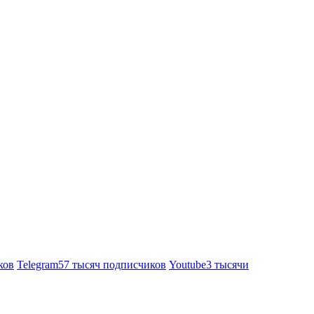
ков
Telegram
57 тысяч подписчиков
Youtube
3 тысячи