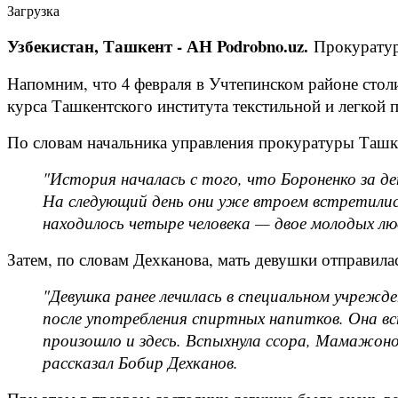
Загрузка
Узбекистан, Ташкент - АН Podrobno.uz.
Прокуратур
Напомним, что 4 февраля в Учтепинском районе столи
курса Ташкентского института текстильной и легкой
По словам начальника управления прокуратуры Ташке
"История началась с того, что Бороненко за д
На следующий день они уже втроем встретились
находилось четыре человека — двое молодых лю
Затем, по словам Дехканова, мать девушки отправила
"Девушка ранее лечилась в специальном учрежден
после употребления спиртных напитков. Она вс
произошло и здесь. Вспыхнула ссора, Мамажоно
рассказал Бобир Дехканов.