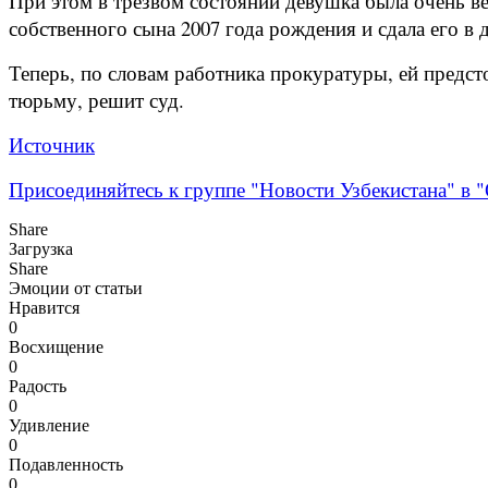
При этом в трезвом состоянии девушка была очень веж
собственного сына 2007 года рождения и сдала его в 
Теперь, по словам работника прокуратуры, ей предст
тюрьму, решит суд.
Источник
Присоединяйтесь к группе "Новости Узбекистана" в "
Share
Загрузка
Share
Эмоции от статьи
Нравится
0
Восхищение
0
Радость
0
Удивление
0
Подавленность
0