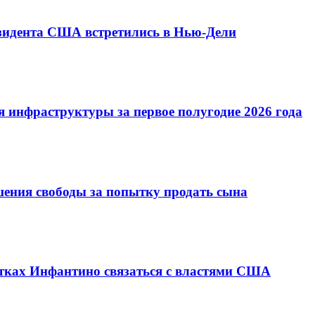
езидента США встретились в Нью-Дели
 инфраструктуры за первое полугодие 2026 года
шения свободы за попытку продать сына
ках Инфантино связаться с властями США