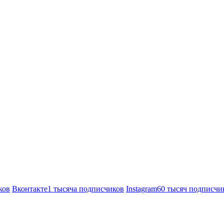
ков
Вконтакте
1 тысяча подписчиков
Instagram
60 тысяч подписчи