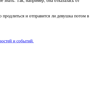
 знать. Так, например, она отказалась от
о продлиться и отправится ли девушка потом в
востей и событий.