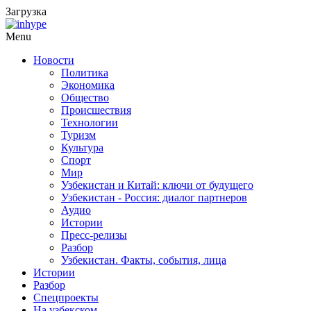
Загрузка
Menu
Новости
Политика
Экономика
Общество
Происшествия
Технологии
Туризм
Культура
Спорт
Мир
Узбекистан и Китай: ключи от будущего
Узбекистан - Россия: диалог партнеров
Аудио
Истории
Пресс-релизы
Разбор
Узбекистан. Факты, события, лица
Истории
Разбор
Спецпроекты
На узбекском