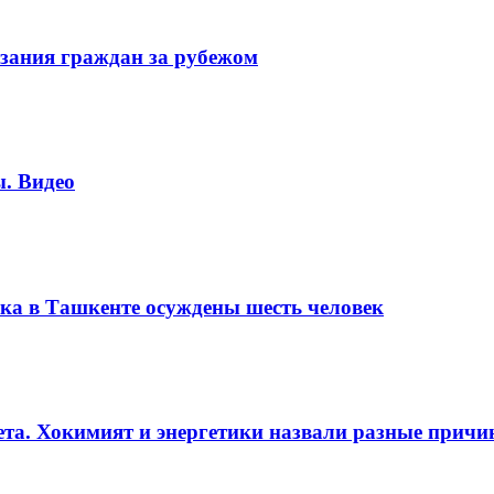
зания граждан за рубежом
. Видео
ка в Ташкенте осуждены шесть человек
вета. Хокимият и энергетики назвали разные прич