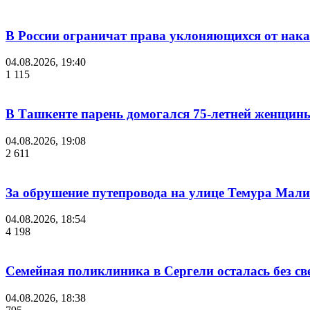
В России ограничат права уклоняющихся от нака
04.08.2026, 19:40
1 115
В Ташкенте парень домогался 75-летней женщины
04.08.2026, 19:08
2 611
За обрушение путепровода на улице Темура Мали
04.08.2026, 18:54
4 198
Семейная поликлиника в Сергели осталась без с
04.08.2026, 18:38