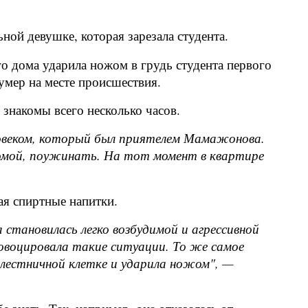
ой девушке, которая зарезала студента.
го дома ударила ножом в грудь студента первого
умер на месте происшествия.
знакомы всего несколько часов.
еловеком, который был приятелем Мамажонова.
 домой, поужинать. На тот момент в квартире
ая спиртные напитки.
а становилась легко возбудимой и агрессивной
ровоцировала такие ситуации. То же самое
а лестничной клетке и ударила ножом", —