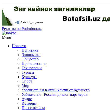
Реклама на Podrobno.uz
Menu
Новости
Политика
Экономика
Общество
Происшествия
Технологии
Туризм
Культура
Спорт
Мир
Узбекистан и Китай: ключи от будущего
Узбекистан - Россия: диалог партнеров
Аудио
Истории
Пресс-релизы