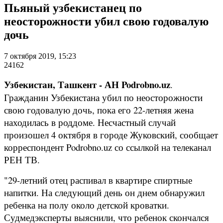
Пьяный узбекистанец по
неосторожности убил свою годовалую
дочь
7 октября 2019, 15:23
24162
Узбекистан, Ташкент - АН Podrobno.uz
.
Гражданин Узбекистана убил по неосторожности
свою годовалую дочь, пока его 22-летняя жена
находилась в роддоме. Несчастный случай
произошел 4 октября в городе Жуковский, сообщает
корреспондент Podrobno.uz со ссылкой на телеканал
РЕН ТВ.
"29-летний отец распивал в квартире спиртные
напитки. На следующий день он днем обнаружил
ребенка на полу около детской кроватки.
Судмедэксперты выяснили, что ребенок скончался