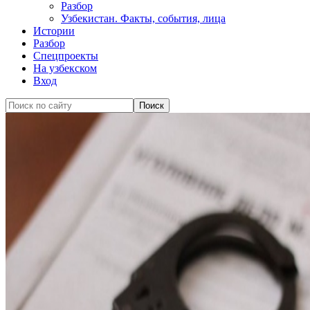
Разбор
Узбекистан. Факты, события, лица
Истории
Разбор
Спецпроекты
На узбекском
Вход