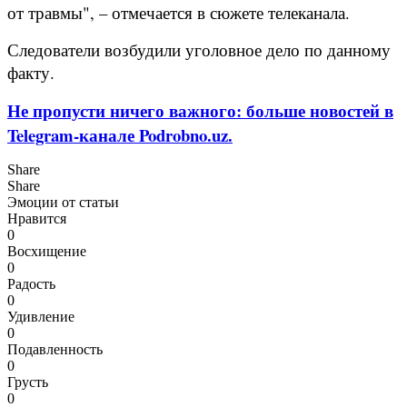
от травмы", – отмечается в сюжете телеканала.
Следователи возбудили уголовное дело по данному
факту.
Не пропусти ничего важного: больше новостей в
Telegram-канале Podrobno.uz.
Share
Share
Эмоции от статьи
Нравится
0
Восхищение
0
Радость
0
Удивление
0
Подавленность
0
Грусть
0