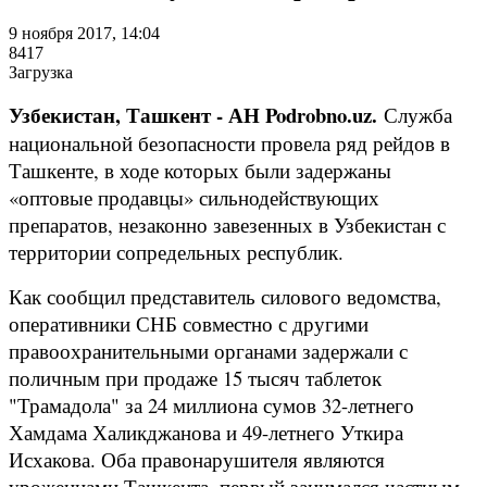
9 ноября 2017, 14:04
8417
Загрузка
Узбекистан, Ташкент - АН Podrobno.uz.
Служба
национальной безопасности провела ряд рейдов в
Ташкенте, в ходе которых были задержаны
«оптовые продавцы» сильнодействующих
препаратов, незаконно завезенных в Узбекистан с
территории сопредельных республик.
Как сообщил представитель силового ведомства,
оперативники СНБ совместно с другими
правоохранительными органами задержали с
поличным при продаже 15 тысяч таблеток
"Трамадола" за 24 миллиона сумов 32-летнего
Хамдама Халикджанова и 49-летнего Уткира
Исхакова. Оба правонарушителя являются
уроженцами Ташкента, первый занимался частным