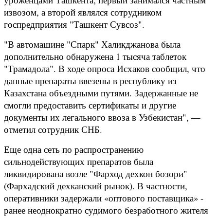
извозом, а второй являлся сотрудником
госпредприятия "Ташкент Сувсоз".
"В автомашине "Спарк" Халикджанова была
дополнительно обнаружена 1 тысяча таблеток
"Трамадола". В ходе опроса Исхаков сообщил, что
данные препараты ввезены в республику из
Казахстана объездными путями. Задержанные не
смогли предоставить сертификаты и другие
документы их легального ввоза в Узбекистан", —
отметил сотрудник СНБ.
Еще одна сеть по распространению
сильнодействующих препаратов была
ликвидирована возле "Фарход дехкон бозори"
(Фархадский дехканский рынок). В частности,
оперативники задержали «оптового поставщика» -
ранее неоднократно судимого безработного жителя