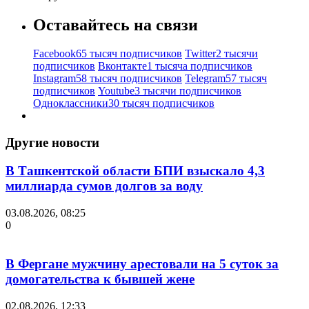
Оставайтесь на связи
Facebook
65 тысяч подписчиков
Twitter
2 тысячи
подписчиков
Вконтакте
1 тысяча подписчиков
Instagram
58 тысяч подписчиков
Telegram
57 тысяч
подписчиков
Youtube
3 тысячи подписчиков
Одноклассники
30 тысяч подписчиков
Другие новости
В Ташкентской области БПИ взыскало 4,3
миллиарда сумов долгов за воду
03.08.2026, 08:25
0
В Фергане мужчину арестовали на 5 суток за
домогательства к бывшей жене
02.08.2026, 12:33