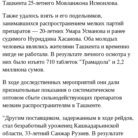
Ташкента 25-летнего Мовланжона Исмоилова.
Также удалось взять и его подельников,
занимавшихся распространением мелких партий
препаратов — 20-летних Умара Усманова и ранее
судимого Нуриддина Хасанова. Оба молодых
человека являлись жителями Ташкента и временно
нигде не работали. В результате личного осмотра у
них было изъято 710 таблеток "Трамадола" и 2,2
миллиона сумов.
В ходе доследственных мероприятий они дали
признательные показания о систематическом
оптовом сбыте сильнодействующих препаратов
мелким распространителям в Ташкенте.
"Другим поставщиком, задержанным в ходе рейдов,
стал безработный уроженец Кашкадарьинской
области, 33-летний Санжар Рузиев. В результате