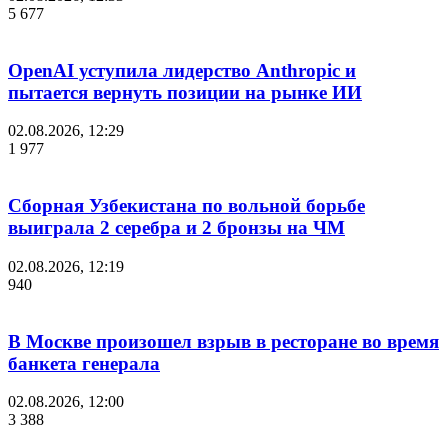
5 677
OpenAI уступила лидерство Anthropic и
пытается вернуть позиции на рынке ИИ
02.08.2026, 12:29
1 977
Сборная Узбекистана по вольной борьбе
выиграла 2 серебра и 2 бронзы на ЧМ
02.08.2026, 12:19
940
В Москве произошел взрыв в ресторане во время
банкета генерала
02.08.2026, 12:00
3 388