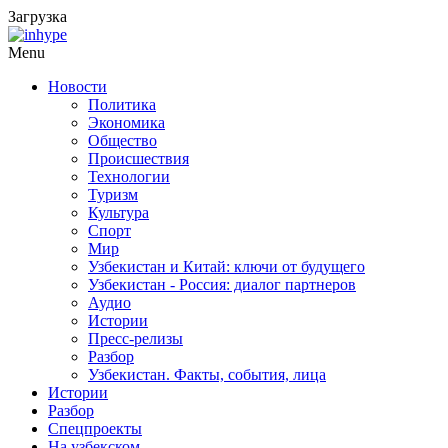
Загрузка
Menu
Новости
Политика
Экономика
Общество
Происшествия
Технологии
Туризм
Культура
Спорт
Мир
Узбекистан и Китай: ключи от будущего
Узбекистан - Россия: диалог партнеров
Аудио
Истории
Пресс-релизы
Разбор
Узбекистан. Факты, события, лица
Истории
Разбор
Спецпроекты
На узбекском