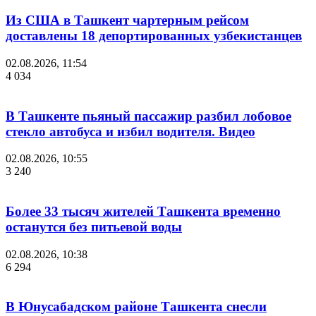
Из США в Ташкент чартерным рейсом
доставлены 18 депортированных узбекистанцев
02.08.2026, 11:54
4 034
В Ташкенте пьяный пассажир разбил лобовое
стекло автобуса и избил водителя. Видео
02.08.2026, 10:55
3 240
Более 33 тысяч жителей Ташкента временно
останутся без питьевой воды
02.08.2026, 10:38
6 294
В Юнусабадском районе Ташкента снесли