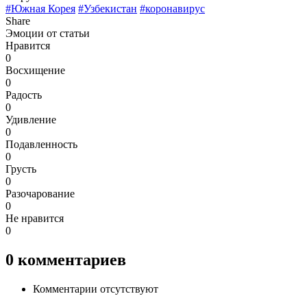
#Южная Корея
#Узбекистан
#коронавирус
Share
Эмоции от статьи
Нравится
0
Восхищение
0
Радость
0
Удивление
0
Подавленность
0
Грусть
0
Разочарование
0
Не нравится
0
0
комментариев
Комментарии отсутствуют