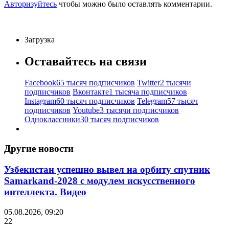
Авторизуйтесь
чтобы можно было оставлять комментарии.
Загрузка
Оставайтесь на связи
Facebook
65 тысяч подписчиков
Twitter
2 тысячи
подписчиков
Вконтакте
1 тысяча подписчиков
Instagram
60 тысяч подписчиков
Telegram
57 тысяч
подписчиков
Youtube
3 тысячи подписчиков
Одноклассники
30 тысяч подписчиков
Другие новости
Узбекистан успешно вывел на орбиту спутник
Samarkand-2028 с модулем искусственного
интеллекта. Видео
05.08.2026, 09:20
22