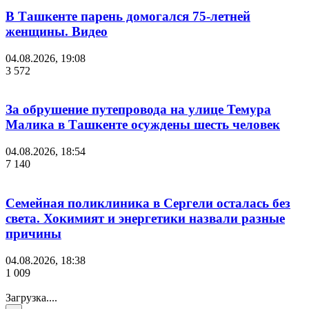
В Ташкенте парень домогался 75-летней
женщины. Видео
04.08.2026, 19:08
3 572
За обрушение путепровода на улице Темура
Малика в Ташкенте осуждены шесть человек
04.08.2026, 18:54
7 140
Семейная поликлиника в Сергели осталась без
света. Хокимият и энергетики назвали разные
причины
04.08.2026, 18:38
1 009
Загрузка....