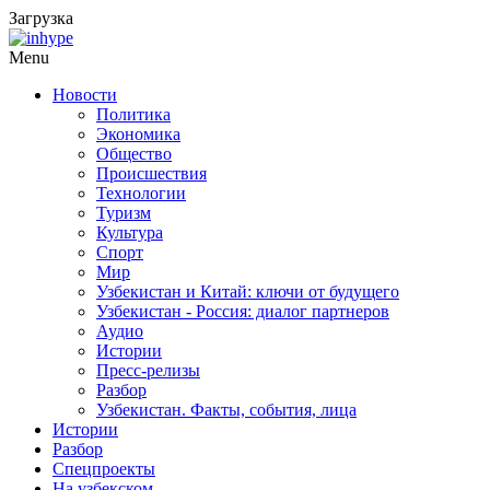
Загрузка
Menu
Новости
Политика
Экономика
Общество
Происшествия
Технологии
Туризм
Культура
Спорт
Мир
Узбекистан и Китай: ключи от будущего
Узбекистан - Россия: диалог партнеров
Аудио
Истории
Пресс-релизы
Разбор
Узбекистан. Факты, события, лица
Истории
Разбор
Спецпроекты
На узбекском