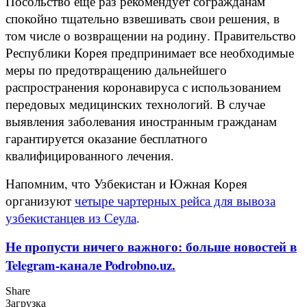
Посольство еще раз рекомендует согражданам
спокойно тщательно взвешивать свои решения, в
том числе о возвращении на родину. Правительство
Республики Корея предпринимает все необходимые
меры по предотвращению дальнейшего
распространения коронавируса с использованием
передовых медицинских технологий. В случае
выявления заболевания иностранным гражданам
гарантируется оказание бесплатного
квалифицированного лечения.
Напомним, что Узбекистан и Южная Корея
организуют
четыре чартерных рейса для вывоза
узбекистанцев из Сеула
.
Не пропусти ничего важного: больше новостей в
Telegram-канале Podrobno.uz.
Share
Загрузка