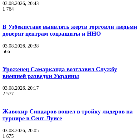
03.08.2026, 20:43
1 764
В Узбекистане выявлять жертв торговли людьми
доверят центрам соцзащиты и ННО
03.08.2026, 20:38
566
Уроженец Самарканда возглавил Службу
внешней разведки Украины
03.08.2026, 20:17
2 577
Жавохир Синдаров вошел в тройку лидеров на
турнире в Сент-Луисе
03.08.2026, 20:05
1 675