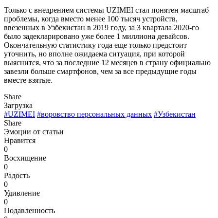
Только с внедрением системы UZIMEI стал понятен масштаб
проблемы, когда вместо менее 100 тысяч устройств,
ввезенных в Узбекистан в 2019 году, за 3 квартала 2020-го
было задекларировано уже более 1 миллиона девайсов.
Окончательную статистику года еще только предстоит
уточнить, но вполне ожидаема ситуация, при которой
выяснится, что за последние 12 месяцев в страну официально
завезли больше смартфонов, чем за все предыдущие годы
вместе взятые.
Share
Загрузка
#UZIMEI
#воровство персональных данных
#Узбекистан
Share
Эмоции от статьи
Нравится
0
Восхищение
0
Радость
0
Удивление
0
Подавленность