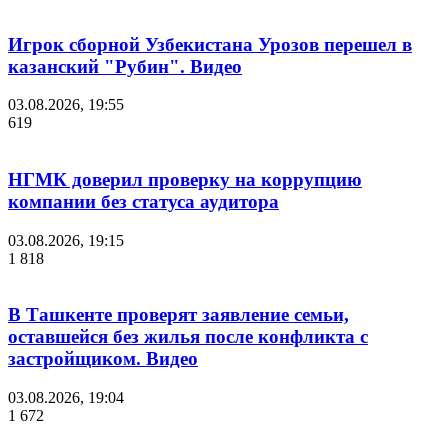
Игрок сборной Узбекистана Урозов перешел в
казанский "Рубин". Видео
03.08.2026, 19:55
619
НГМК доверил проверку на коррупцию
компании без статуса аудитора
03.08.2026, 19:15
1 818
В Ташкенте проверят заявление семьи,
оставшейся без жилья после конфликта с
застройщиком. Видео
03.08.2026, 19:04
1 672