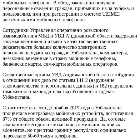
мобильных телефонов. В обход закона они получали
персональные сведения граждан, прибывших из-за рубежа, и
пользовались ими при регистрации в системе UZIMEI
ввезенных ими мобильных телефонов.
Сотрудники Управления оперативно-розыскного
взаимодействия МВД и УВД Андижанской области задержали
злоумышленников и изъяли в качестве вещественных
доказательств большое количество электронных
персональных данных граждан Узбекистана, компьютеры,
незаконно ввезенные в страну мобильные телефоны,
банковские карты, сим-карты мобильных операторов.
Следственные органы УВД Андижанской области возбудили
в отношении них дело по статьям 141-2 (нарушение
законодательства о персональных данных) и 182 (нарушение
таможенного законодательства) Уголовного кодекса
Узбекистана.
Стоит отметить, что до ноября 2019 года в Узбекистане
процветала контрабанда мобильных устройств, достигавшая
87% от общего объема ввозимой продукции. Да, сотовые
компании ежегодно отчитывались о миллионах новых
абонентов, но при этом границу республики официально
пересекало 50-60 тысяч телефонов.