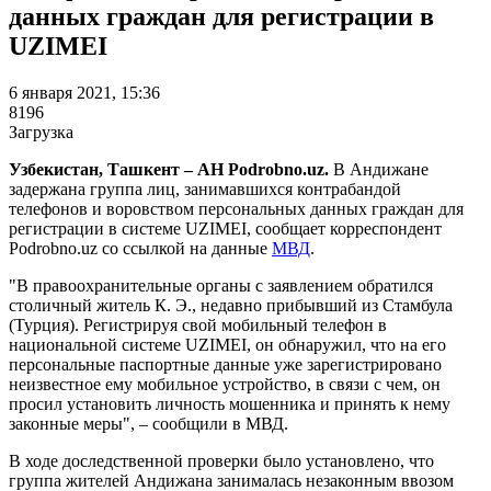
данных граждан для регистрации в
UZIMEI
6 января 2021, 15:36
8196
Загрузка
Узбекистан, Ташкент – АН Podrobno.uz.
В Андижане
задержана группа лиц, занимавшихся контрабандой
телефонов и воровством персональных данных граждан для
регистрации в системе UZIMEI, сообщает корреспондент
Podrobno.uz со ссылкой на данные
МВД
.
"В правоохранительные органы с заявлением обратился
столичный житель К. Э., недавно прибывший из Стамбула
(Турция). Регистрируя свой мобильный телефон в
национальной системе UZIMEI, он обнаружил, что на его
персональные паспортные данные уже зарегистрировано
неизвестное ему мобильное устройство, в связи с чем, он
просил установить личность мошенника и принять к нему
законные меры", – сообщили в МВД.
В ходе доследственной проверки было установлено, что
группа жителей Андижана занималась незаконным ввозом