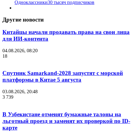
Одноклассники
30 тысяч подписчиков
Другие новости
Китайцы начали продавать права на свои лица
для ИИ-контента
04.08.2026, 08:20
18
Спутник Samarkand-2028 запустят с морской
платформы в Китае 5 августа
03.08.2026, 20:48
3 739
В Узбекистане отменят бумажные талоны на
льготный проезд и заменят их проверкой по ID-
карте