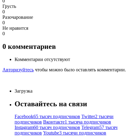
0
Грусть
0
Разочарование
0
Не нравится
0
0
комментариев
Комментарии отсутствуют
Авторизуйтесь
чтобы можно было оставлять комментарии.
Загрузка
Оставайтесь на связи
Facebook
65 тысяч подписчиков
Twitter
2 тысячи
подписчиков
Вконтакте
1 тысяча подписчиков
Instagram
60 тысяч подписчиков
Telegram
57 тысяч
подписчиков
Youtube
3 тысячи подписчиков