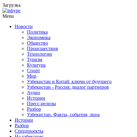
Загрузка
Menu
Новости
Политика
Экономика
Общество
Происшествия
Технологии
Туризм
Культура
Спорт
Мир
Узбекистан и Китай: ключи от будущего
Узбекистан - Россия: диалог партнеров
Аудио
Истории
Пресс-релизы
Разбор
Узбекистан. Факты, события, лица
Истории
Разбор
Спецпроекты
На узбекском