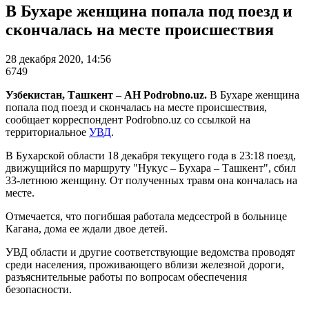
В Бухаре женщина попала под поезд и
скончалась на месте происшествия
28 декабря 2020, 14:56
6749
Узбекистан, Ташкент – АН Podrobno.uz.
В Бухаре женщина
попала под поезд и скончалась на месте происшествия,
сообщает корреспондент Podrobno.uz со ссылкой на
территориальное
УВД
.
В Бухарской области 18 декабря текущего года в 23:18 поезд,
движущийся по маршруту "Нукус – Бухара – Ташкент", сбил
33-летнюю женщину. От полученных травм она кончалась на
месте.
Отмечается, что погибшая работала медсестрой в больнице
Кагана, дома ее ждали двое детей.
УВД области и другие соответствующие ведомства проводят
среди населения, проживающего вблизи железной дороги,
разъяснительные работы по вопросам обеспечения
безопасности.