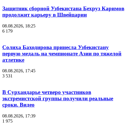
Защитник сборной Узбекистана Бехруз Каримов
продолжит карьеру в Швейцарии
08.08.2026, 18:25
6 179
Солиха Баходирова принесла Узбекистану
первую медаль на чемпионате Азии по тяжелой
атлетике
08.08.2026, 17:45
3 531
В Сурхандарье четверо участников
экстремистской группы получили реальные
сроки. Видео
08.08.2026, 17:39
1 975