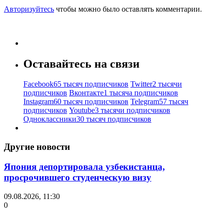
Авторизуйтесь
чтобы можно было оставлять комментарии.
Оставайтесь на связи
Facebook
65 тысяч подписчиков
Twitter
2 тысячи
подписчиков
Вконтакте
1 тысяча подписчиков
Instagram
60 тысяч подписчиков
Telegram
57 тысяч
подписчиков
Youtube
3 тысячи подписчиков
Одноклассники
30 тысяч подписчиков
Другие новости
Япония депортировала узбекистанца,
просрочившего студенческую визу
09.08.2026, 11:30
0