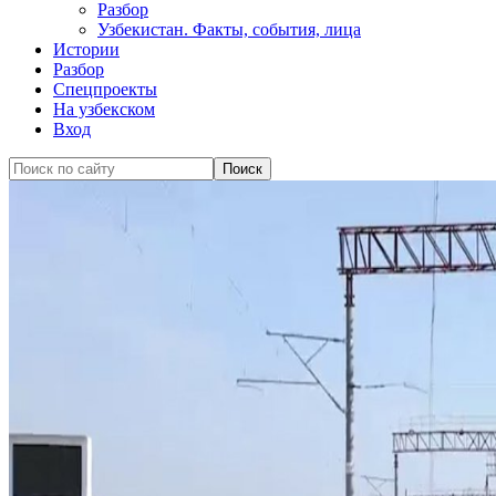
Разбор
Узбекистан. Факты, события, лица
Истории
Разбор
Спецпроекты
На узбекском
Вход