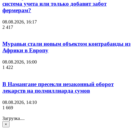
система учета или только добавит забот
фермерам?
08.08.2026, 16:17
2 417
Муравьи стали новым объектом контрабанды из
Африки в Европу
08.08.2026, 16:00
1 422
В Намангане пресекли незаконный оборот
лекарств на полмиллиарда сумов
08.08.2026, 14:10
1 669
Загрузка....
×