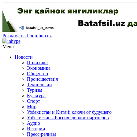
Реклама на Podrobno.uz
Menu
Новости
Политика
Экономика
Общество
Происшествия
Технологии
Туризм
Культура
Спорт
Мир
Узбекистан и Китай: ключи от будущего
Узбекистан - Россия: диалог партнеров
Аудио
Истории
Пресс-релизы