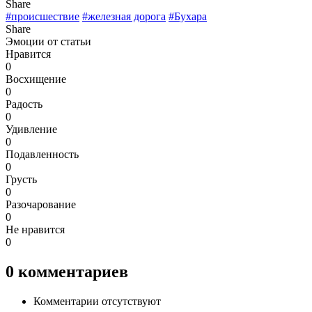
Share
#происшествие
#железная дорога
#Бухара
Share
Эмоции от статьи
Нравится
0
Восхищение
0
Радость
0
Удивление
0
Подавленность
0
Грусть
0
Разочарование
0
Не нравится
0
0
комментариев
Комментарии отсутствуют