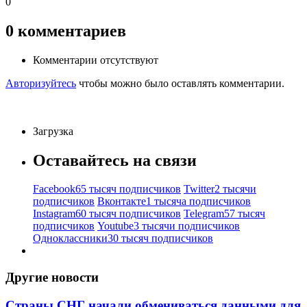
0
0
комментариев
Комментарии отсутствуют
Авторизуйтесь
чтобы можно было оставлять комментарии.
Загрузка
Оставайтесь на связи
Facebook
65 тысяч подписчиков
Twitter
2 тысячи
подписчиков
Вконтакте
1 тысяча подписчиков
Instagram
60 тысяч подписчиков
Telegram
57 тысяч
подписчиков
Youtube
3 тысячи подписчиков
Одноклассники
30 тысяч подписчиков
Другие новости
Страны СНГ начали обмениваться данными для