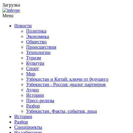
Загрузка
Menu
Новости
Политика
Экономика
Общество
Происшествия
Технологии
Туризм
Культура
Спорт
Мир
Узбекистан и Китай: ключи от будущего
Узбекистан - Россия: диалог партнеров
Аудио
Истории
Пресс-релизы
Разбор
Узбекистан. Факты, события, лица
Истории
Разбор
Спецпроекты
На узбекском