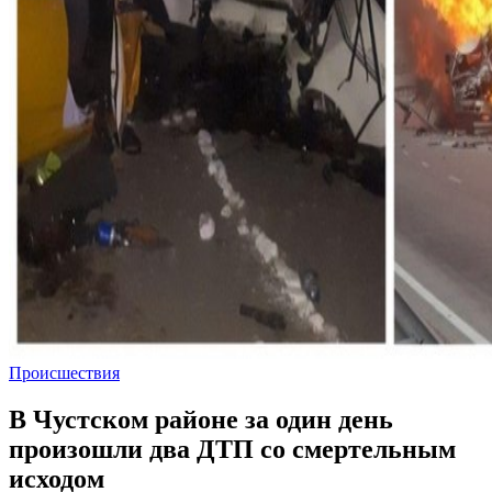
Происшествия
В Чустском районе за один день
произошли два ДТП со смертельным
исходом