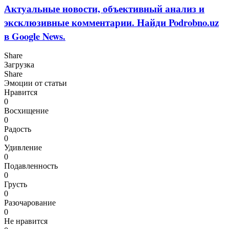
Актуальные новости, объективный анализ и
эксклюзивные комментарии. Найди Podrobno.uz
в Google News.
Share
Загрузка
Share
Эмоции от статьи
Нравится
0
Восхищение
0
Радость
0
Удивление
0
Подавленность
0
Грусть
0
Разочарование
0
Не нравится