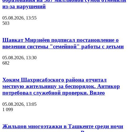
из-за нарушений
05.08.2026, 13:55
503
Шавкат Мирзиёев подписал постановление о
введении системы "семейной" работы с детьми
05.08.2026, 13:30
682
Хоким Шахрисабзского района отчитал
местную жительницу за беспорядок. Антикор
потребовал служебной проверки. Видео
05.08.2026, 13:05
1 099
Жильцов многоэтажки в Ташкенте среди ночи