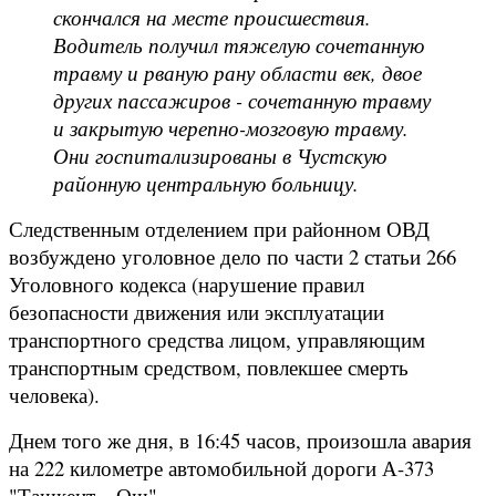
скончался на месте происшествия.
Водитель получил тяжелую сочетанную
травму и рваную рану области век, двое
других пассажиров - сочетанную травму
и закрытую черепно-мозговую травму.
Они госпитализированы в Чустскую
районную центральную больницу.
Следственным отделением при районном ОВД
возбуждено уголовное дело по части 2 статьи 266
Уголовного кодекса (нарушение правил
безопасности движения или эксплуатации
транспортного средства лицом, управляющим
транспортным средством, повлекшее смерть
человека).
Днем того же дня, в 16:45 часов, произошла авария
на 222 километре автомобильной дороги А-373
"Ташкент – Ош".