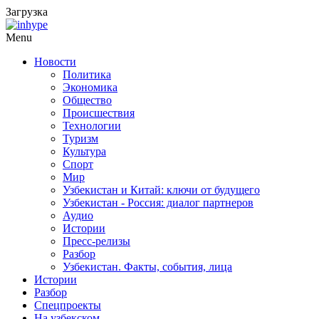
Загрузка
Menu
Новости
Политика
Экономика
Общество
Происшествия
Технологии
Туризм
Культура
Спорт
Мир
Узбекистан и Китай: ключи от будущего
Узбекистан - Россия: диалог партнеров
Аудио
Истории
Пресс-релизы
Разбор
Узбекистан. Факты, события, лица
Истории
Разбор
Спецпроекты
На узбекском