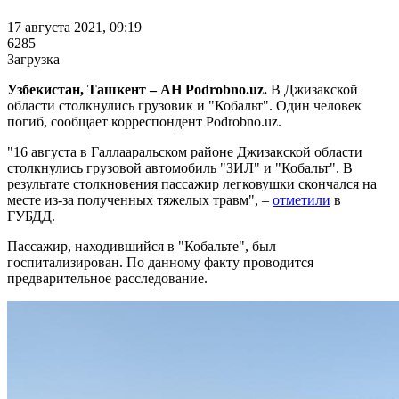
17 августа 2021, 09:19
6285
Загрузка
Узбекистан, Ташкент – АН Podrobno.uz.
В Джизакской
области столкнулись грузовик и "Кобальт". Один человек
погиб, сообщает корреспондент Podrobno.uz.
"16 августа в Галлааральском районе Джизакской области
столкнулись грузовой автомобиль "ЗИЛ" и "Кобальт". В
результате столкновения пассажир легковушки скончался на
месте из-за полученных тяжелых травм", –
отметили
в
ГУБДД.
Пассажир, находившийся в "Кобальте", был
госпитализирован. По данному факту проводится
предварительное расследование.