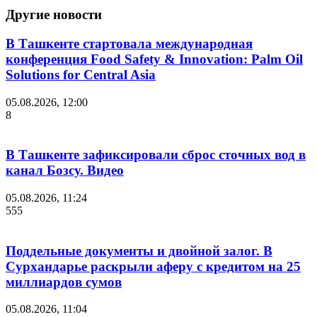
Другие новости
В Ташкенте стартовала международная
конференция Food Safety & Innovation: Palm Oil
Solutions for Central Asia
05.08.2026, 12:00
8
В Ташкенте зафиксировали сброс сточных вод в
канал Бозсу. Видео
05.08.2026, 11:24
555
Поддельные документы и двойной залог. В
Сурхандарье раскрыли аферу с кредитом на 25
миллиардов сумов
05.08.2026, 11:04