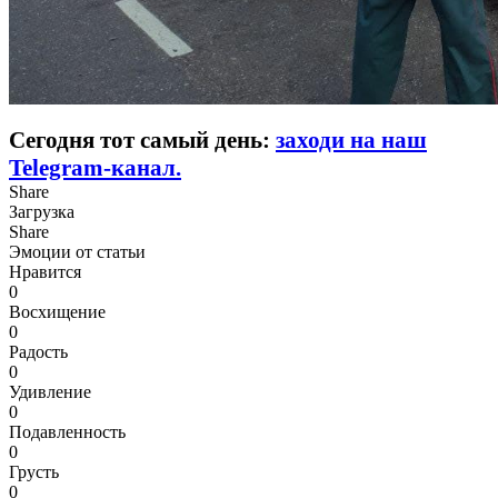
Сегодня тот самый день:
заходи на наш
Telegram-канал.
Share
Загрузка
Share
Эмоции от статьи
Нравится
0
Восхищение
0
Радость
0
Удивление
0
Подавленность
0
Грусть
0