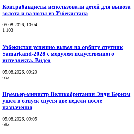
Контрабандисты использовали детей для вывоза
золота и валюты из Узбекистана
05.08.2026, 10:04
1 103
Узбекистан успешно вывел на орбиту спутник
Samarkand-2028 с модулем искусственного
интеллекта. Видео
05.08.2026, 09:20
652
Премьер-министр Великобритании Энди Бёрнэм
ушел в отпуск спустя две недели после
назначения
05.08.2026, 09:05
682