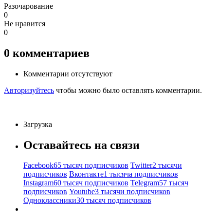
Разочарование
0
Не нравится
0
0
комментариев
Комментарии отсутствуют
Авторизуйтесь
чтобы можно было оставлять комментарии.
Загрузка
Оставайтесь на связи
Facebook
65 тысяч подписчиков
Twitter
2 тысячи
подписчиков
Вконтакте
1 тысяча подписчиков
Instagram
60 тысяч подписчиков
Telegram
57 тысяч
подписчиков
Youtube
3 тысячи подписчиков
Одноклассники
30 тысяч подписчиков