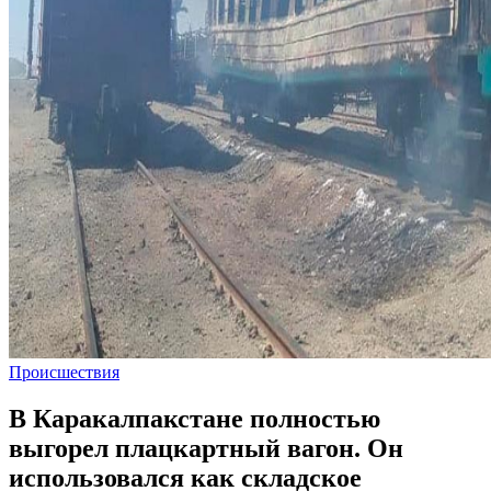
Происшествия
В Каракалпакстане полностью
выгорел плацкартный вагон. Он
использовался как складское