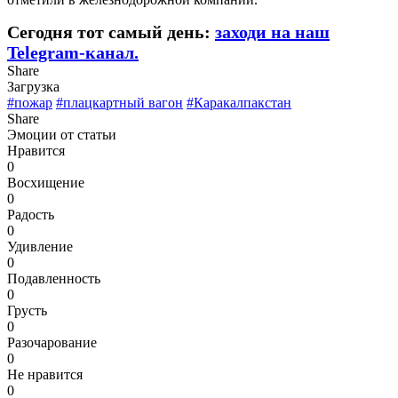
Сегодня тот самый день:
заходи на наш
Telegram-канал.
Share
Загрузка
#пожар
#плацкартный вагон
#Каракалпакстан
Share
Эмоции от статьи
Нравится
0
Восхищение
0
Радость
0
Удивление
0
Подавленность
0
Грусть
0
Разочарование
0
Не нравится
0