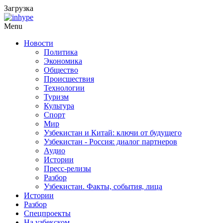
Загрузка
Menu
Новости
Политика
Экономика
Общество
Происшествия
Технологии
Туризм
Культура
Спорт
Мир
Узбекистан и Китай: ключи от будущего
Узбекистан - Россия: диалог партнеров
Аудио
Истории
Пресс-релизы
Разбор
Узбекистан. Факты, события, лица
Истории
Разбор
Спецпроекты
На узбекском