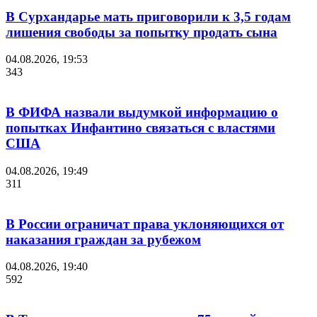
В Сурхандарье мать приговорили к 3,5 годам
лишения свободы за попытку продать сына
04.08.2026, 19:53
343
В ФИФА назвали выдумкой информацию о
попытках Инфантино связаться с властями
США
04.08.2026, 19:49
311
В России ограничат права уклоняющихся от
наказания граждан за рубежом
04.08.2026, 19:40
592