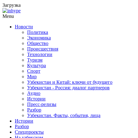
Загрузка
Menu
Новости
Политика
Экономика
Общество
Происшествия
Технологии
Туризм
Культура
Спорт
Мир
Узбекистан и Китай: ключи от будущего
Узбекистан - Россия: диалог партнеров
Аудио
Истории
Пресс-релизы
Разбор
Узбекистан. Факты, события, лица
Истории
Разбор
Спецпроекты
На узбекском