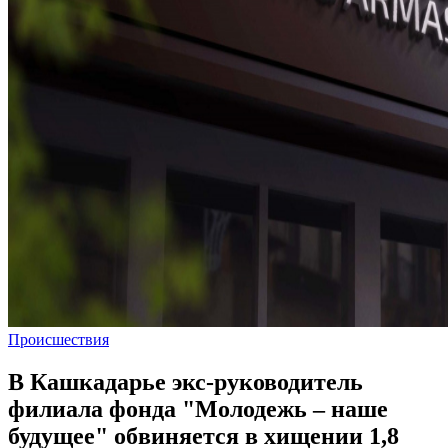
Происшествия
В Кашкадарье экс-руководитель
филиала фонда "Молодежь – наше
будущее" обвиняется в хищении 1,8