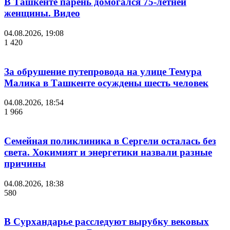
В Ташкенте парень домогался 75-летней
женщины. Видео
04.08.2026, 19:08
1 420
За обрушение путепровода на улице Темура
Малика в Ташкенте осуждены шесть человек
04.08.2026, 18:54
1 966
Семейная поликлиника в Сергели осталась без
света. Хокимият и энергетики назвали разные
причины
04.08.2026, 18:38
580
В Сурхандарье расследуют вырубку вековых