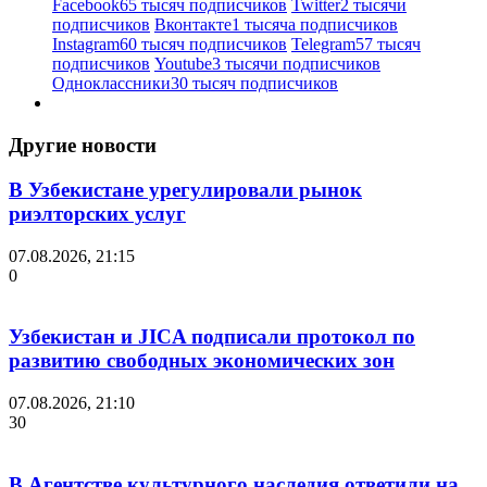
Facebook
65 тысяч подписчиков
Twitter
2 тысячи
подписчиков
Вконтакте
1 тысяча подписчиков
Instagram
60 тысяч подписчиков
Telegram
57 тысяч
подписчиков
Youtube
3 тысячи подписчиков
Одноклассники
30 тысяч подписчиков
Другие новости
В Узбекистане урегулировали рынок
риэлторских услуг
07.08.2026, 21:15
0
Узбекистан и JICA подписали протокол по
развитию свободных экономических зон
07.08.2026, 21:10
30
В Агентстве культурного наследия ответили на