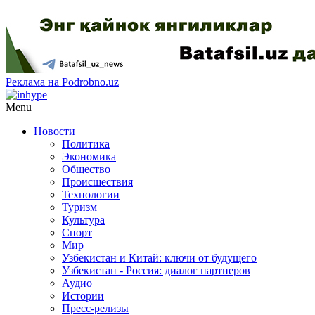
Реклама на Podrobno.uz
Menu
Новости
Политика
Экономика
Общество
Происшествия
Технологии
Туризм
Культура
Спорт
Мир
Узбекистан и Китай: ключи от будущего
Узбекистан - Россия: диалог партнеров
Аудио
Истории
Пресс-релизы