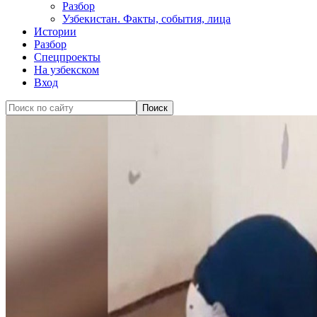
Разбор
Узбекистан. Факты, события, лица
Истории
Разбор
Спецпроекты
На узбекском
Вход