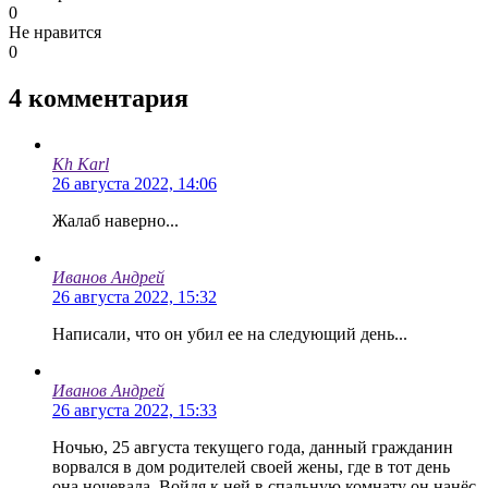
0
Не нравится
0
4
комментария
Kh Karl
26 августа 2022, 14:06
Жалаб наверно...
Иванов Андрей
26 августа 2022, 15:32
Написали, что он убил ее на следующий день...
Иванов Андрей
26 августа 2022, 15:33
Ночью, 25 августа текущего года, данный гражданин
ворвался в дом родителей своей жены, где в тот день
она ночевала. Войдя к ней в спальную комнату он нанёс