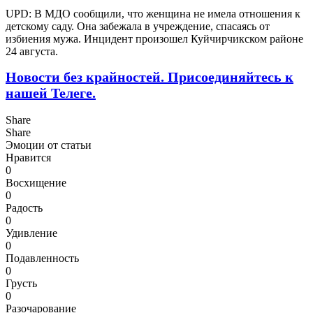
UPD: В МДО сообщили, что женщина не имела отношения к
детскому саду. Она забежала в учреждение, спасаясь от
избиения мужа. Инцидент произошел Куйчирчикском районе
24 августа.
Новости без крайностей.
Присоединяйтесь к
нашей Телеге.
Share
Share
Эмоции от статьи
Нравится
0
Восхищение
0
Радость
0
Удивление
0
Подавленность
0
Грусть
0
Разочарование