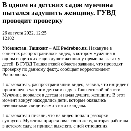
В одном из детских садов мужчина
пытался задушить женщину. ГУВД
проводит проверку
26 августа 2022, 12:25
12102
Узбекистан, Ташкент – АН Podrobno.uz.
Накануне в
соцсетях распространилось видео, в котором мужчина в
одном из детских садов душит женщину прямо на глазах у
детей. В ГУВД Ташкентской области заявили, что проводят
проверку по данному факту, сообщает корреспондент
Podrobno.uz.
Пользователь, распространивший видео, заявил, что инцидент
произошел в частном детском саду в Ташкентской области.
Мужчина ворвался в детсад и начал душить женщину. В этот
момент вокруг находились дети, которые оказались
невольными свидетелями этого скандала.
Пользователи писали, что на видео попали разборки
супругов. Мужчина приревновал свою жену, которая работала
в детском саду, и пришел выяснять с ней отношения.