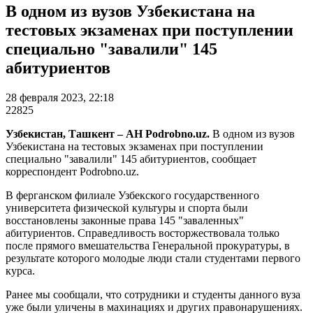
В одном из вузов Узбекистана на
тестовых экзаменах при поступлении
специально "завалили" 145
абитуриентов
28 февраля 2023, 22:18
22825
Узбекистан, Ташкент – АН Podrobno.uz.
В одном из вузов
Узбекистана на тестовых экзаменах при поступлении
специально "завалили" 145 абитуриентов, сообщает
корреспондент Podrobno.uz.
В ферганском филиале Узбекского государственного
университета физической культуры и спорта были
восстановлены законные права 145 "заваленных"
абитуриентов. Справедливость восторжествовала только
после прямого вмешательства Генеральной прокуратуры, в
результате которого молодые люди стали студентами первого
курса.
Ранее мы сообщали, что сотрудники и студенты данного вуза
уже были уличены в махинациях и других правонарушениях.