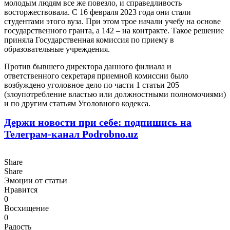
молодым людям все же повезло, и справедливость
восторжествовала. С 16 февраля 2023 года они стали
студентами этого вуза. При этом трое начали учебу на основе
государственного гранта, а 142 – на контракте. Такое решение
приняла Государственная комиссия по приему в
образовательные учреждения.
Против бывшего директора данного филиала и
ответственного секретаря приемной комиссии было
возбуждено уголовное дело по части 1 статьи 205
(злоупотребление властью или должностными полномочиями)
и по другим статьям Уголовного кодекса.
Держи новости при себе: подпишись на
Телеграм-канал Podrobno.uz
Share
Share
Эмоции от статьи
Нравится
0
Восхищение
0
Радость