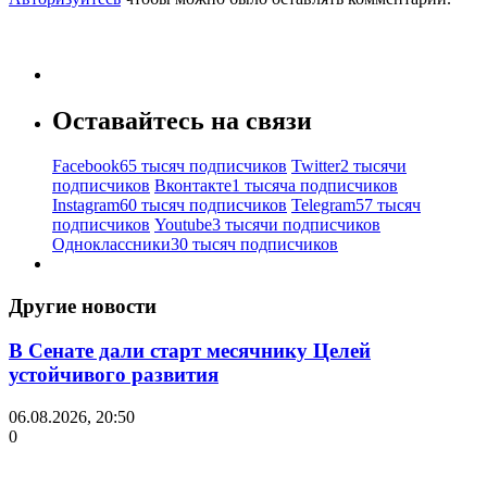
Оставайтесь на связи
Facebook
65 тысяч подписчиков
Twitter
2 тысячи
подписчиков
Вконтакте
1 тысяча подписчиков
Instagram
60 тысяч подписчиков
Telegram
57 тысяч
подписчиков
Youtube
3 тысячи подписчиков
Одноклассники
30 тысяч подписчиков
Другие новости
В Сенате дали старт месячнику Целей
устойчивого развития
06.08.2026, 20:50
0