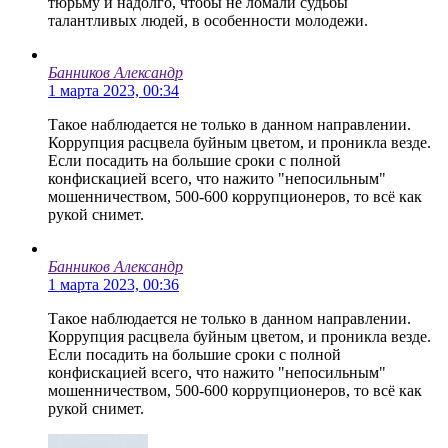
тюрьму и надолго, чтобы не ломали судьбы
талантливых людей, в особенности молодежи.
Банников Александр
1 марта 2023, 00:34
Такое наблюдается не только в данном направлении.
Коррупция расцвела буйным цветом, и проникла везде.
Если посадить на большие сроки с полной
конфискацией всего, что нажито "непосильным"
мошенничеством, 500-600 коррупционеров, то всё как
рукой снимет.
Банников Александр
1 марта 2023, 00:36
Такое наблюдается не только в данном направлении.
Коррупция расцвела буйным цветом, и проникла везде.
Если посадить на большие сроки с полной
конфискацией всего, что нажито "непосильным"
мошенничеством, 500-600 коррупционеров, то всё как
рукой снимет.