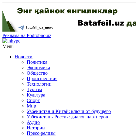
Реклама на Podrobno.uz
Menu
Новости
Политика
Экономика
Общество
Происшествия
Технологии
Туризм
Культура
Спорт
Мир
Узбекистан и Китай: ключи от будущего
Узбекистан - Россия: диалог партнеров
Аудио
Истории
Пресс-релизы