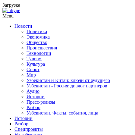
Загрузка
Menu
Новости
Политика
Экономика
Общество
Происшествия
Технологии
Туризм
Культура
Спорт
Мир
Узбекистан и Китай: ключи от будущего
Узбекистан - Россия: диалог партнеров
Аудио
Истории
Пресс-релизы
Разбор
Узбекистан. Факты, события, лица
Истории
Разбор
Спецпроекты
На узбекском