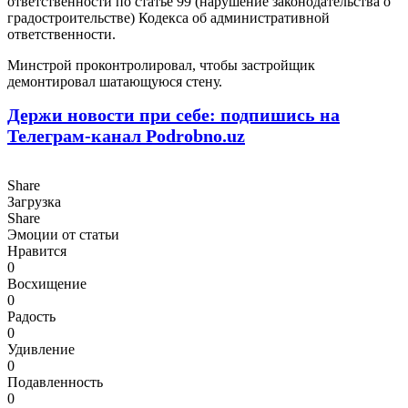
ответственности по статье 99 (нарушение законодательства о
градостроительстве) Кодекса об административной
ответственности.
Минстрой проконтролировал, чтобы застройщик
демонтировал шатающуюся стену.
Держи новости при себе: подпишись на
Телеграм-канал Podrobno.uz
Share
Загрузка
Share
Эмоции от статьи
Нравится
0
Восхищение
0
Радость
0
Удивление
0
Подавленность
0