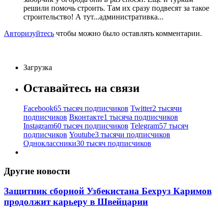
решили помочь строить. Там их сразу подвесят за такое
строительство! А тут...административка...
Авторизуйтесь
чтобы можно было оставлять комментарии.
Загрузка
Оставайтесь на связи
Facebook
65 тысяч подписчиков
Twitter
2 тысячи
подписчиков
Вконтакте
1 тысяча подписчиков
Instagram
60 тысяч подписчиков
Telegram
57 тысяч
подписчиков
Youtube
3 тысячи подписчиков
Одноклассники
30 тысяч подписчиков
Другие новости
Защитник сборной Узбекистана Бехруз Каримов
продолжит карьеру в Швейцарии