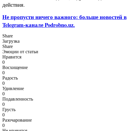
действия.
Не пропусти ничего важного: больше новостей в
Telegram-канале Podrobno.uz.
Share
Загрузка
Share
Эмоции от статьи
Нравится
0
Восхищение
0
Радость
0
Удивление
0
Подавленность
0
Грусть
0
Разочарование
0
Не нравится