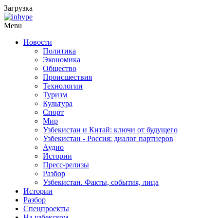
Загрузка
Menu
Новости
Политика
Экономика
Общество
Происшествия
Технологии
Туризм
Культура
Спорт
Мир
Узбекистан и Китай: ключи от будущего
Узбекистан - Россия: диалог партнеров
Аудио
Истории
Пресс-релизы
Разбор
Узбекистан. Факты, события, лица
Истории
Разбор
Спецпроекты
На узбекском