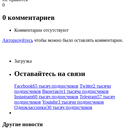
0
0
комментариев
Комментарии отсутствуют
Авторизуйтесь
чтобы можно было оставлять комментарии.
Загрузка
Оставайтесь на связи
Facebook
65 тысяч подписчиков
Twitter
2 тысячи
подписчиков
Вконтакте
1 тысяча подписчиков
Instagram
60 тысяч подписчиков
Telegram
57 тысяч
подписчиков
Youtube
3 тысячи подписчиков
Одноклассники
30 тысяч подписчиков
Другие новости