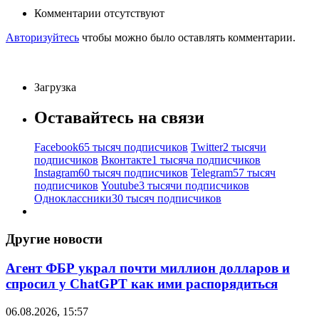
Комментарии отсутствуют
Авторизуйтесь
чтобы можно было оставлять комментарии.
Загрузка
Оставайтесь на связи
Facebook
65 тысяч подписчиков
Twitter
2 тысячи
подписчиков
Вконтакте
1 тысяча подписчиков
Instagram
60 тысяч подписчиков
Telegram
57 тысяч
подписчиков
Youtube
3 тысячи подписчиков
Одноклассники
30 тысяч подписчиков
Другие новости
Агент ФБР украл почти миллион долларов и
спросил у ChatGPT как ими распорядиться
06.08.2026, 15:57