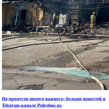
Не пропусти ничего важного: больше новостей в
Telegram-канале Podrobno.uz.