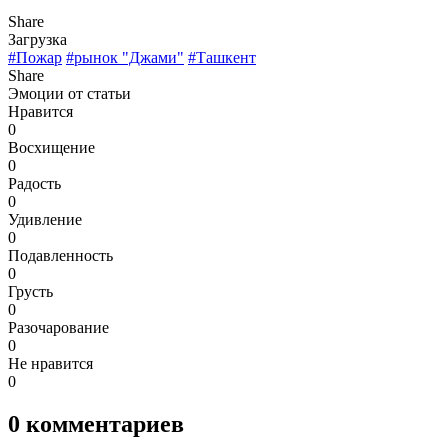
Share
Загрузка
#Пожар
#рынок "Джами"
#Ташкент
Share
Эмоции от статьи
Нравится
0
Восхищение
0
Радость
0
Удивление
0
Подавленность
0
Грусть
0
Разочарование
0
Не нравится
0
0
комментариев