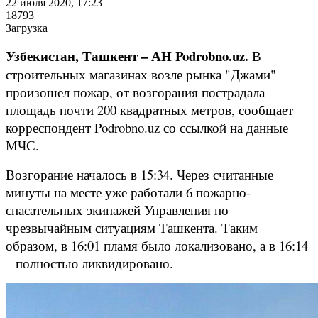
22 июля 2020, 17:23
18793
Загрузка
Узбекистан, Ташкент – АН Podrobno.uz.
В
строительных магазинах возле рынка "Джами"
произошел пожар, от возгорания пострадала
площадь почти 200 квадратных метров, сообщает
корреспондент Podrobno.uz со ссылкой на данные
МЧС.
Возгорание началось в 15:34. Через считанные
минуты на месте уже работали 6 пожарно-
спасательных экипажей Управления по
чрезвычайным ситуациям Ташкента. Таким
образом, в 16:01 пламя было локализовано, а в 16:14
– полностью ликвидировано.