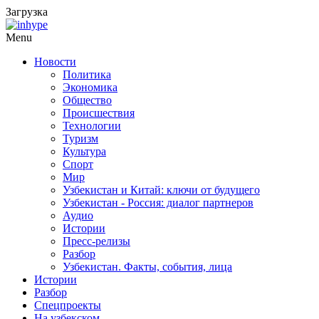
Загрузка
Menu
Новости
Политика
Экономика
Общество
Происшествия
Технологии
Туризм
Культура
Спорт
Мир
Узбекистан и Китай: ключи от будущего
Узбекистан - Россия: диалог партнеров
Аудио
Истории
Пресс-релизы
Разбор
Узбекистан. Факты, события, лица
Истории
Разбор
Спецпроекты
На узбекском