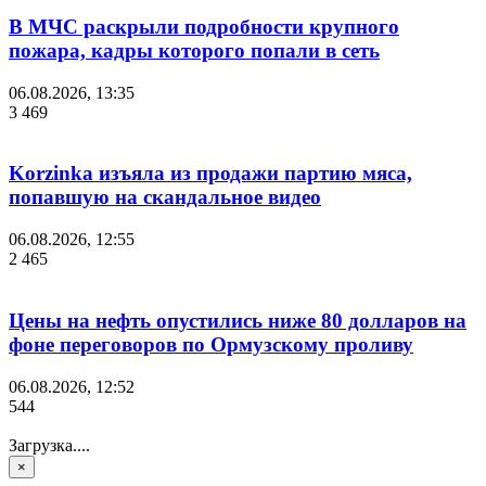
В МЧС раскрыли подробности крупного
пожара, кадры которого попали в сеть
06.08.2026, 13:35
3 469
Korzinka изъяла из продажи партию мяса,
попавшую на скандальное видео
06.08.2026, 12:55
2 465
Цены на нефть опустились ниже 80 долларов на
фоне переговоров по Ормузскому проливу
06.08.2026, 12:52
544
Загрузка....
×