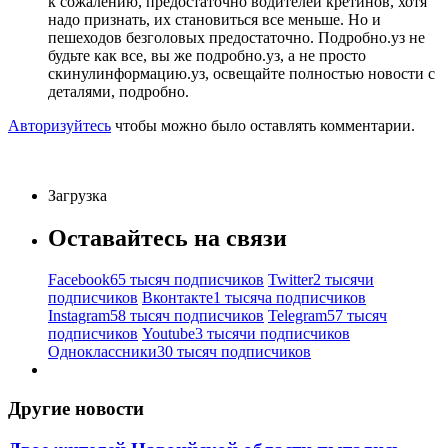
к сожалению, предостаточно водителей кретинов, хотя
надо признать, их становиться все меньше. Но и
пешеходов безголовых предостаточно. Подробно.уз не
будьте как все, вы же подробно.уз, а не просто
скинулинформацию.уз, освещайте полностью новости с
деталями, подробно.
Авторизуйтесь
чтобы можно было оставлять комментарии.
Загрузка
Оставайтесь на связи
Facebook
65 тысяч подписчиков
Twitter
2 тысячи
подписчиков
Вконтакте
1 тысяча подписчиков
Instagram
58 тысяч подписчиков
Telegram
57 тысяч
подписчиков
Youtube
3 тысячи подписчиков
Одноклассники
30 тысяч подписчиков
Другие новости