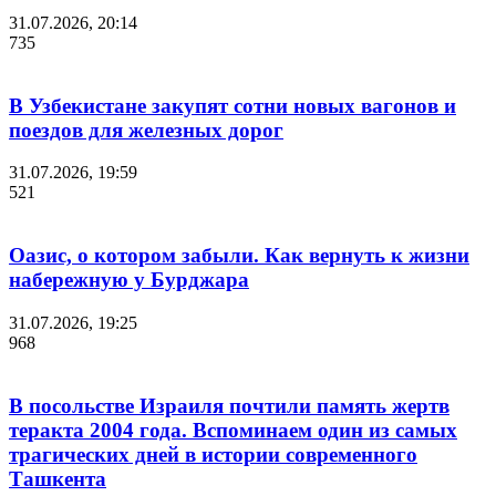
31.07.2026, 20:14
735
В Узбекистане закупят сотни новых вагонов и
поездов для железных дорог
31.07.2026, 19:59
521
Оазис, о котором забыли. Как вернуть к жизни
набережную у Бурджара
31.07.2026, 19:25
968
В посольстве Израиля почтили память жертв
теракта 2004 года. Вспоминаем один из самых
трагических дней в истории современного
Ташкента