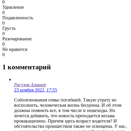
0
Удивление
0
Подавленность
0
Грусть
0
Разочарование
0
Не нравится
0
1
комментарий
Расулов Алишер
23 ноября 2022, 17:55
Соболезнования семье погибшей. Такую утрату не
восполнить, человеческая жизнь бесценна. И об этом
должны помнить все, в том числе и пешеходы. Но
хочется добавить, что новость преподается весьма
провакационно. Причем здесь возраст водителя? И
обстоятельства проишествия также не освещены. У нас,