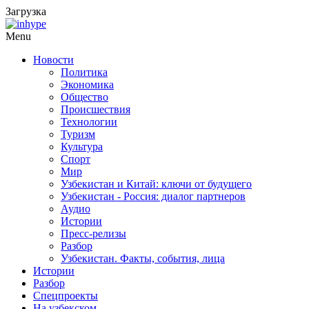
Загрузка
Menu
Новости
Политика
Экономика
Общество
Происшествия
Технологии
Туризм
Культура
Спорт
Мир
Узбекистан и Китай: ключи от будущего
Узбекистан - Россия: диалог партнеров
Аудио
Истории
Пресс-релизы
Разбор
Узбекистан. Факты, события, лица
Истории
Разбор
Спецпроекты
На узбекском