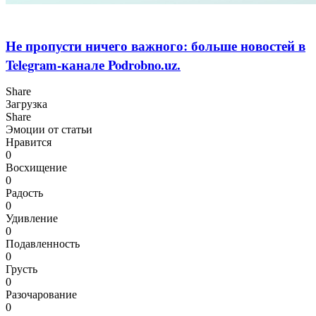
Не пропусти ничего важного: больше новостей в
Telegram-канале Podrobno.uz.
Share
Загрузка
Share
Эмоции от статьи
Нравится
0
Восхищение
0
Радость
0
Удивление
0
Подавленность
0
Грусть
0
Разочарование
0