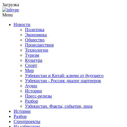
Загрузка
Menu
Новости
Политика
Экономика
Общество
Происшествия
Технологии
Туризм
Культура
Спорт
Мир
Узбекистан и Китай: ключи от будущего
Узбекистан - Россия: диалог партнеров
Аудио
Истории
Пресс-релизы
Разбор
Узбекистан. Факты, события, лица
Истории
Разбор
Спецпроекты
На узбекском