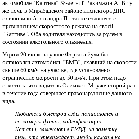
автомобиле "Каптива" 38-летний Рахимжон А. В ту
же ночь в Мирабадском районе инспектора ДПС
остановили Александра П., также ехавшего с
превышением скоростного режима на своей
"Каптиве". Оба водителя находились за рулем в
состоянии алкогольного опьянения.
Утром 20 июля на улице Фергана йули был
остановлен автомобиль "БМВ", ехавший на скорости
свыше 60 км/ч на участке, где установлено
ограничение скорости до 50 км/ч. При этом надо
отметить, что водитель Олимжон М. уже второй раз
в течение года совершает правонарушение данного
вида.
Любители быстрой езды попадаются и
на камеры фото-, видеофиксации.
Кстати, замечают в ГУВД, на заметку
тем, кто утверждает, якобы камеры не