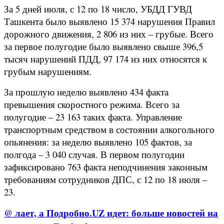
За 5 дней июля, с 12 по 18 число, УБДД ГУВД
Ташкента было выявлено 15 374 нарушения Правил
дорожного движения, 2 806 из них – грубые. Всего
за первое полугодие было выявлено свыше 396,5
тысяч нарушений ПДД, 97 174 из них относятся к
грубым нарушениям.
За прошлую неделю выявлено 434 факта
превышения скоростного режима. Всего за
полугодие – 23 163 таких факта. Управление
транспортным средством в состоянии алкогольного
опьянения: за неделю выявлено 105 фактов, за
полгода – 3 040 случая. В первом полугодии
зафиксировано 763 факта неподчинения законным
требованиям сотрудников ДПС, с 12 по 18 июля –
23.
@ лает, а Подробно.UZ идет: больше новостей на