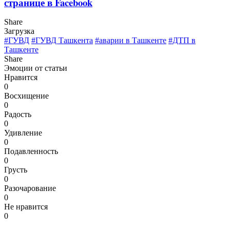
странице в Facebook
Share
Загрузка
#ГУВД
#ГУВД Ташкента
#аварии в Ташкенте
#ДТП в
Ташкенте
Share
Эмоции от статьи
Нравится
0
Восхищение
0
Радость
0
Удивление
0
Подавленность
0
Грусть
0
Разочарование
0
Не нравится
0