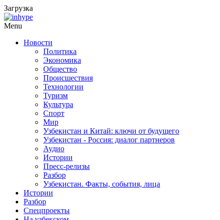
Загрузка
Menu
Новости
Политика
Экономика
Общество
Происшествия
Технологии
Туризм
Культура
Спорт
Мир
Узбекистан и Китай: ключи от будущего
Узбекистан - Россия: диалог партнеров
Аудио
Истории
Пресс-релизы
Разбор
Узбекистан. Факты, события, лица
Истории
Разбор
Спецпроекты
На узбекском