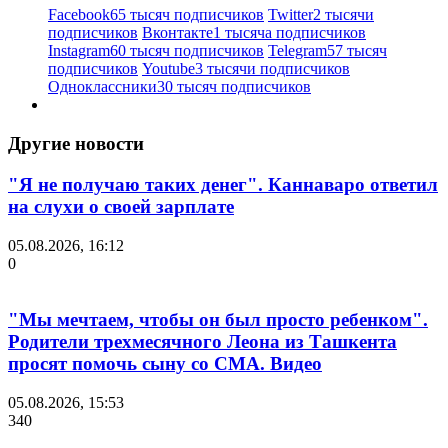
Facebook
65 тысяч подписчиков
Twitter
2 тысячи
подписчиков
Вконтакте
1 тысяча подписчиков
Instagram
60 тысяч подписчиков
Telegram
57 тысяч
подписчиков
Youtube
3 тысячи подписчиков
Одноклассники
30 тысяч подписчиков
Другие новости
"Я не получаю таких денег". Каннаваро ответил
на слухи о своей зарплате
05.08.2026, 16:12
0
"Мы мечтаем, чтобы он был просто ребенком".
Родители трехмесячного Леона из Ташкента
просят помочь сыну со СМА. Видео
05.08.2026, 15:53
340