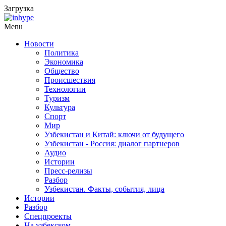
Загрузка
Menu
Новости
Политика
Экономика
Общество
Происшествия
Технологии
Туризм
Культура
Спорт
Мир
Узбекистан и Китай: ключи от будущего
Узбекистан - Россия: диалог партнеров
Аудио
Истории
Пресс-релизы
Разбор
Узбекистан. Факты, события, лица
Истории
Разбор
Спецпроекты
На узбекском