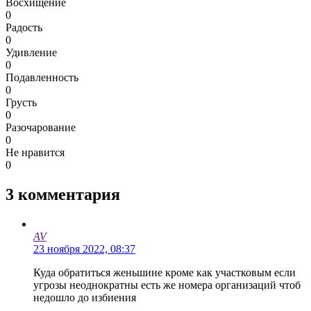
Восхищение
0
Радость
0
Удивление
0
Подавленность
0
Грусть
0
Разочарование
0
Не нравится
0
3
комментария
AV
23 ноября 2022, 08:37
Куда обратиться женьшине кроме как участковым если
угрозы неоднократны есть же номера организаций чтоб
недошло до избиения