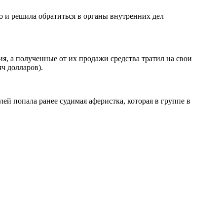
о и решила обратиться в органы внутренних дел
, а полученные от их продажи средства тратил на свои
ч долларов).
ей попала ранее судимая аферистка, которая в группе в