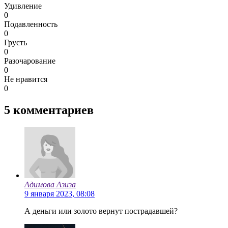
Удивление
0
Подавленность
0
Грусть
0
Разочарование
0
Не нравится
0
5
комментариев
Адимова Азиза
9 января 2023, 08:08
А деньги или золото вернут пострадавшей?