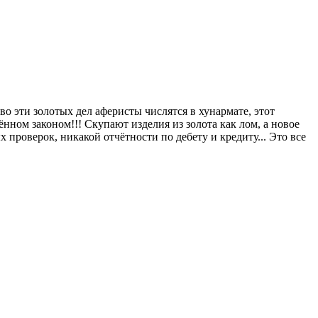
о эти золотых дел аферисты числятся в хунармате, этот
нном законом!!! Скупают изделия из золота как лом, а новое
проверок, никакой отчётности по дебету и кредиту... Это все