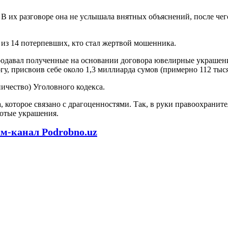
В их разговоре она не услышала внятных объяснений, после чег
 из 14 потерпевших, кто стал жертвой мошенника.
одавал полученные на основании договора ювелирные украшения
, присвоив себе около 1,3 миллиарда сумов (примерно 112 тыся
ичество) Уголовного кодекса.
которое связано с драгоценностями. Так, в руки правоохранител
лотые украшения.
ам-канал Podrobno.uz