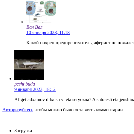
Вал Вал
10 января 2023, 11:18
Какой нахрен предпрениматель, аферист не пожа
pesht buda
9 января 2023, 18:12
Afiget adxamov dilxush vi eta seryozna? A shto esli eta jenshi
Авторизуйтесь
чтобы можно было оставлять комментарии.
Загрузка