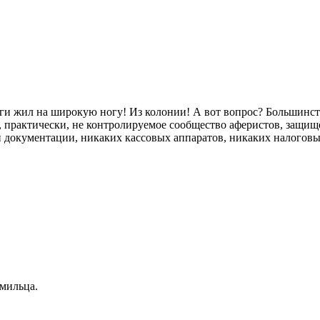
ги жил на широкую ногу! Из колонии! А вот вопрос? Большинств
 практически, не контролируемое сообщество аферистов, защищё
й документации, никаких кассовых аппаратов, никаких налоговых 
рмильца.