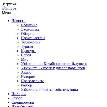
Загрузка
Menu
Новости
Политика
Экономика
Общество
Происшествия
Технологии
Туризм
Культура
Спорт
Мир
Узбекистан и Китай: ключи от будущего
Узбекистан - Россия: диалог партнеров
Аудио
Истории
Пресс-релизы
Разбор
Узбекистан. Факты, события, лица
Истории
Разбор
Спецпроекты
На узбекском