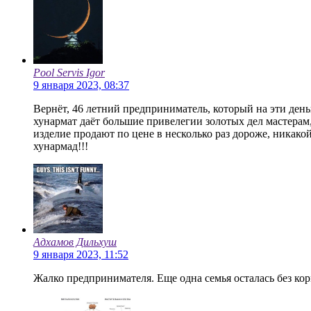
Pool Servis Igor
9 января 2023, 08:37
Вернёт, 46 летний предприниматель, который на эти день
хунармат даёт большие привелегии золотых дел мастерам,
изделие продают по цене в несколько раз дороже, никако
хунармад!!!
Адхамов Дильхуш
9 января 2023, 11:52
Жалко предпринимателя. Еще одна семья осталась без ко