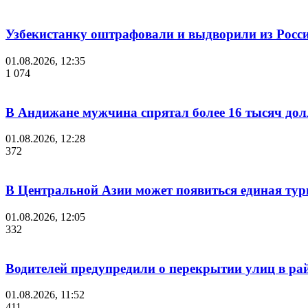
Узбекистанку оштрафовали и выдворили из России
01.08.2026, 12:35
1 074
В Андижане мужчина спрятал более 16 тысяч дол
01.08.2026, 12:28
372
В Центральной Азии может появиться единая тури
01.08.2026, 12:05
332
Водителей предупредили о перекрытии улиц в ра
01.08.2026, 11:52
411