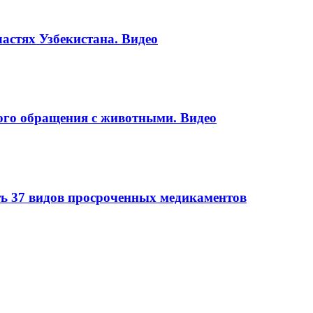
астях Узбекистана. Видео
ого обращения с животными. Видео
ть 37 видов просроченных медикаментов