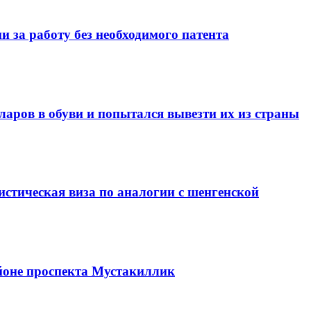
 за работу без необходимого патента
ларов в обуви и попытался вывезти их из страны
стическая виза по аналогии с шенгенской
йоне проспекта Мустакиллик