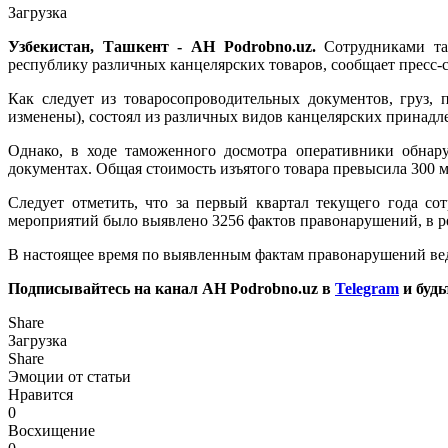
Загрузка
Узбекистан, Ташкент - АН Podrobno.uz.
Сотрудниками там
республику различных канцелярских товаров, сообщает пресс
Как следует из товаросопроводительных документов, груз,
изменены), состоял из различных видов канцелярских принадл
Однако, в ходе таможенного досмотра оперативники обнар
документах. Общая стоимость изъятого товара превысила 300 м
Следует отметить, что за первый квартал текущего года с
мероприятий было выявлено 3256 фактов правонарушений, в ре
В настоящее время по выявленным фактам правонарушений вед
Подписывайтесь на канал АН Podrobno.uz в
Telegram
и будь
Share
Загрузка
Share
Эмоции от статьи
Нравится
0
Восхищение