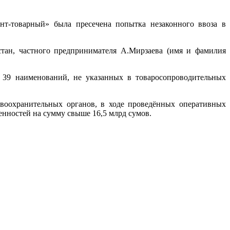
т-товарный» была пресечена попытка незаконного ввоза в
стан, частного предпринимателя А.Мирзаева (имя и фамилия
 39 наименований, не указанных в товаросопроводительных
авоохранительных органов, в ходе проведённых оперативных
енностей на сумму свыше 16,5 млрд сумов.