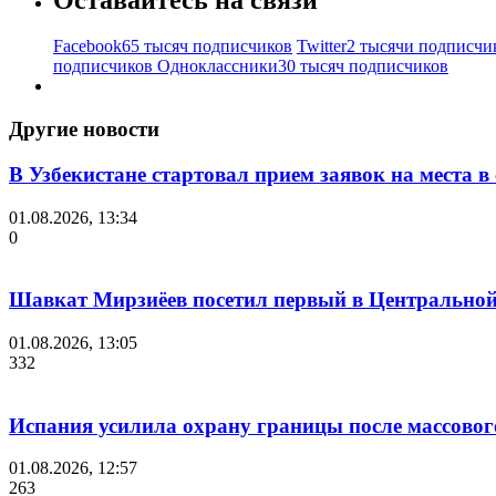
Facebook
65 тысяч подписчиков
Twitter
2 тысячи подписчи
подписчиков
Одноклассники
30 тысяч подписчиков
Другие новости
В Узбекистане стартовал прием заявок на места 
01.08.2026, 13:34
0
Шавкат Мирзиёев посетил первый в Центральной 
01.08.2026, 13:05
332
Испания усилила охрану границы после массово
01.08.2026, 12:57
263