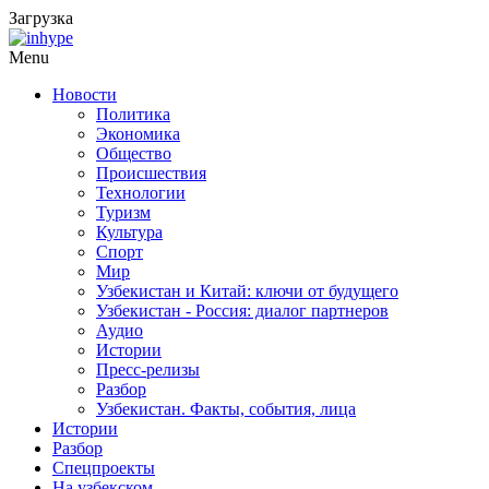
Загрузка
Menu
Новости
Политика
Экономика
Общество
Происшествия
Технологии
Туризм
Культура
Спорт
Мир
Узбекистан и Китай: ключи от будущего
Узбекистан - Россия: диалог партнеров
Аудио
Истории
Пресс-релизы
Разбор
Узбекистан. Факты, события, лица
Истории
Разбор
Спецпроекты
На узбекском