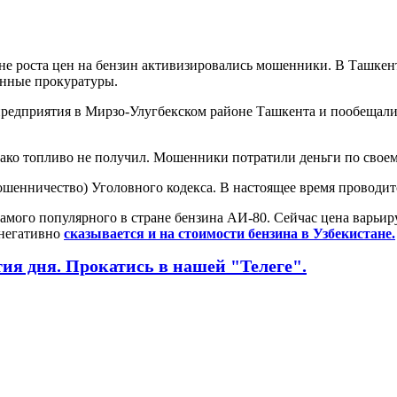
не роста цен на бензин активизировались мошенники. В Ташкен
анные прокуратуры.
предприятия в Мирзо-Улугбекском районе Ташкента и пообещали
ако топливо не получил. Мошенники потратили деньги по свое
ошенничество) Уголовного кодекса. В настоящее время проводит
мого популярного в стране бензина АИ-80. Сейчас цена варьируе
 негативно
сказывается и на стоимости бензина в Узбекистане.
я дня. Прокатись в нашей "Телеге".