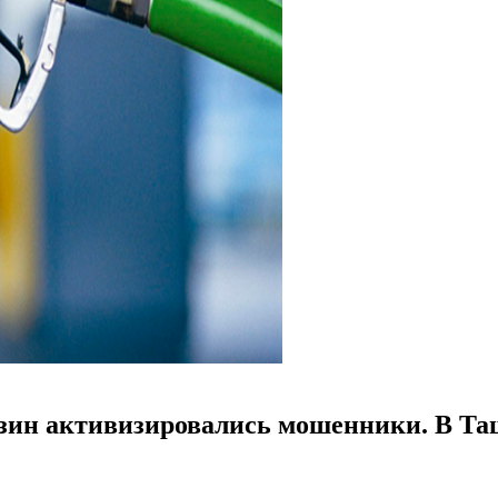
ензин активизировались мошенники. В Т