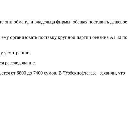
те они обманули владельца фирмы, обещая поставить дешевое
 ему организовать поставку крупной партии бензина АI-80 по
му усмотрению.
ся расследование.
тся от 6800 до 7400 сумов. В "Узбекнефтегазе" заявили, что