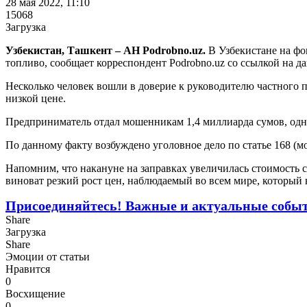
28 мая 2022, 11:10
15068
Загрузка
Узбекистан, Ташкент – АН Podrobno.uz.
В Узбекистане на фо
топливо, сообщает корреспондент Podrobno.uz со ссылкой на д
Несколько человек вошли в доверие к руководителю частного 
низкой цене.
Предприниматель отдал мошенникам 1,4 миллиарда сумов, одн
По данному факту возбуждено уголовное дело по статье 168 (м
Напомним, что накануне на заправках увеличилась стоимость са
виноват резкий рост цен, наблюдаемый во всем мире, который
Присоединяйтесь! Важные и актуальные событи
Share
Загрузка
Share
Эмоции от статьи
Нравится
0
Восхищение
0