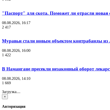
"Паспорт" для скота. Поможет ли отрасли новая 
08.08.2026, 16:17
2 417
Муравьи стали новым объектом контрабанды из
08.08.2026, 16:00
1 422
В Намангане пресекли незаконный оборот лекар
08.08.2026, 14:10
1 669
Загрузка....
×
Авторизация