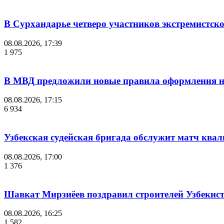
В Сурхандарье четверо участников экстремистск
08.08.2026, 17:39
1 975
В МВД предложили новые правила оформления на
08.08.2026, 17:15
6 934
Узбекская судейская бригада обслужит матч кв
08.08.2026, 17:00
1 376
Шавкат Мирзиёев поздравил строителей Узбекис
08.08.2026, 16:25
1 582