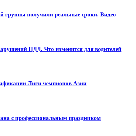
ой группы получили реальные сроки. Видео
рушений ПДД. Что изменится для водителей
алификации Лиги чемпионов Азии
тана с профессиональным праздником