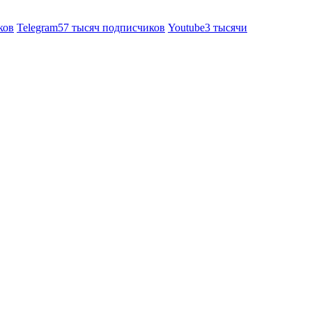
ков
Telegram
57 тысяч подписчиков
Youtube
3 тысячи