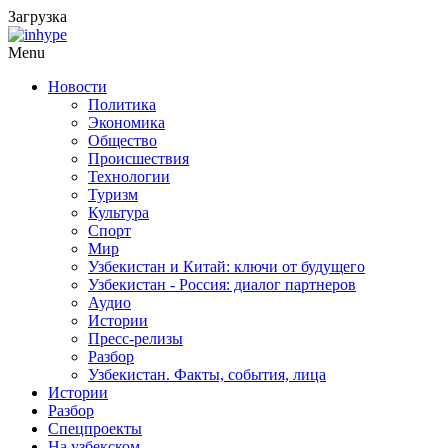
Загрузка
Menu
Новости
Политика
Экономика
Общество
Происшествия
Технологии
Туризм
Культура
Спорт
Мир
Узбекистан и Китай: ключи от будущего
Узбекистан - Россия: диалог партнеров
Аудио
Истории
Пресс-релизы
Разбор
Узбекистан. Факты, события, лица
Истории
Разбор
Спецпроекты
На узбекском