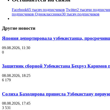
Facebook
65 тысяч подписчиков
Twitter
2 тысячи подписчи
подписчиков
Одноклассники
30 тысяч подписчиков
Другие новости
Япония депортировала узбекистанца, просрочивш
09.08.2026, 11:30
0
Защитник сборной Узбекистана Бехруз Каримов 
08.08.2026, 18:25
6 179
Солиха Баходирова принесла Узбекистану первую
08.08.2026, 17:45
3 531