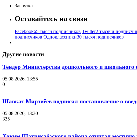
Загрузка
Оставайтесь на связи
Facebook
65 тысяч подписчиков
Twitter
2 тысячи подписчи
подписчиков
Одноклассники
30 тысяч подписчиков
Другие новости
Тендер Министерства дошкольного и школьного 
05.08.2026, 13:55
0
Шавкат Мирзиёев подписал постановление о введ
05.08.2026, 13:30
335
Хоким Шахрисабзского района отчитал местную ж