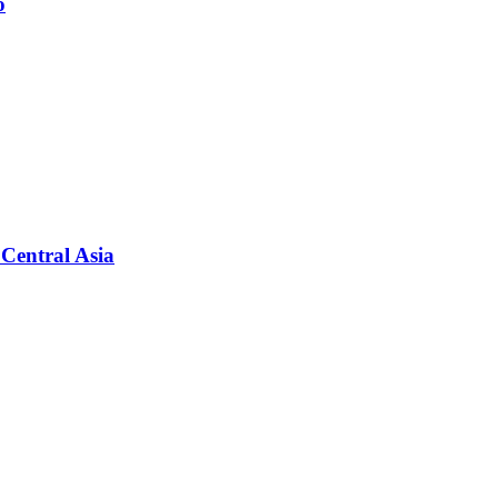
о
Central Asia