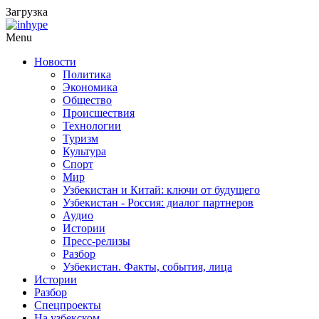
Загрузка
Menu
Новости
Политика
Экономика
Общество
Происшествия
Технологии
Туризм
Культура
Спорт
Мир
Узбекистан и Китай: ключи от будущего
Узбекистан - Россия: диалог партнеров
Аудио
Истории
Пресс-релизы
Разбор
Узбекистан. Факты, события, лица
Истории
Разбор
Спецпроекты
На узбекском