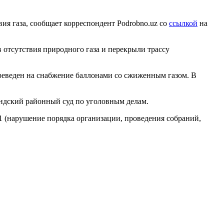
вия газа, сообщает корреспондент Podrobno.uz со
ссылкой
на
 отсутствия природного газа и перекрыли трассу
реведен на снабжение баллонами со сжиженным газом. В
ндский районный суд по уголовным делам.
01 (нарушение порядка организации, проведения собраний,