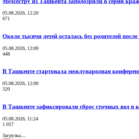
Медсестру из Ташкента заподозрили в серии краж
05.08.2026, 12:20
671
Около тысячи детей осталась без родителей посл
05.08.2026, 12:09
448
В Ташкенте стартовала международная конференция 
05.08.2026, 12:00
320
В Ташкенте зафиксировали сброс сточных вод в к
05.08.2026, 11:24
1 057
Загрузка....