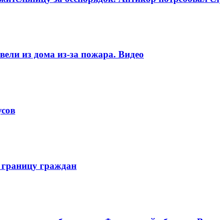
ели из дома из-за пожара. Видео
усов
 границу граждан