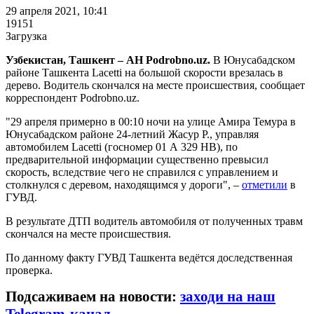
29 апреля 2021, 10:41
19151
Загрузка
Узбекистан, Ташкент – АН Podrobno.uz.
В Юнусабадском
районе Ташкента Lacetti на большой скорости врезалась в
дерево. Водитель скончался на месте происшествия, сообщает
корреспондент Podrobno.uz.
"29 апреля примерно в 00:10 ночи на улице Амира Темура в
Юнусабадском районе 24-летний Жасур Р., управляя
автомобилем Lacetti (госномер 01 А 329 НВ), по
предварительной информации существенно превысил
скорость, вследствие чего не справился с управлением и
столкнулся с деревом, находящимся у дороги", –
отметили
в
ГУВД.
В результате ДТП водитель автомобиля от полученных травм
скончался на месте происшествия.
По данному факту ГУВД Ташкента ведётся доследственная
проверка.
Подсаживаем на новости:
заходи на наш
Telegram-канал.