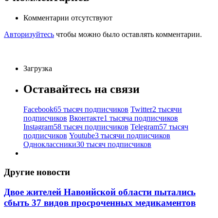
Комментарии отсутствуют
Авторизуйтесь
чтобы можно было оставлять комментарии.
Загрузка
Оставайтесь на связи
Facebook
65 тысяч подписчиков
Twitter
2 тысячи
подписчиков
Вконтакте
1 тысяча подписчиков
Instagram
58 тысяч подписчиков
Telegram
57 тысяч
подписчиков
Youtube
3 тысячи подписчиков
Одноклассники
30 тысяч подписчиков
Другие новости
Двое жителей Навоийской области пытались
сбыть 37 видов просроченных медикаментов