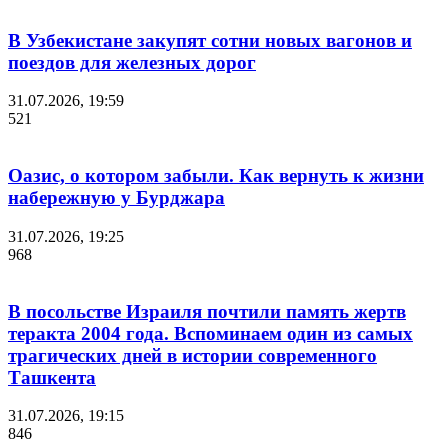
В Узбекистане закупят сотни новых вагонов и
поездов для железных дорог
31.07.2026, 19:59
521
Оазис, о котором забыли. Как вернуть к жизни
набережную у Бурджара
31.07.2026, 19:25
968
В посольстве Израиля почтили память жертв
теракта 2004 года. Вспоминаем один из самых
трагических дней в истории современного
Ташкента
31.07.2026, 19:15
846