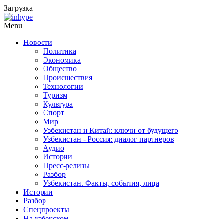
Загрузка
Menu
Новости
Политика
Экономика
Общество
Происшествия
Технологии
Туризм
Культура
Спорт
Мир
Узбекистан и Китай: ключи от будущего
Узбекистан - Россия: диалог партнеров
Аудио
Истории
Пресс-релизы
Разбор
Узбекистан. Факты, события, лица
Истории
Разбор
Спецпроекты
На узбекском