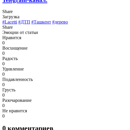
Share
Загрузка
#Lacetti
#ДТП
#Ташкент
#дерево
Share
Эмоции от статьи
Нравится
0
Восхищение
0
Радость
0
Удивление
0
Подавленность
0
Грусть
0
Разочарование
0
Не нравится
0
0
комментариев