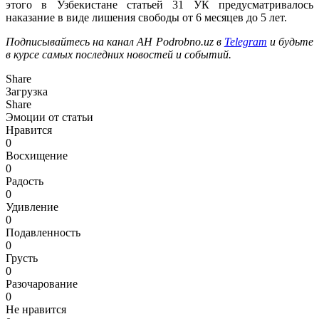
этого в Узбекистане статьей 31 УК предусматривалось
наказание в виде лишения свободы от 6 месяцев до 5 лет.
Подписывайтесь на канал АН Podrobno.uz в
Telegram
и будьте
в курсе самых последних новостей и событий.
Share
Загрузка
Share
Эмоции от статьи
Нравится
0
Восхищение
0
Радость
0
Удивление
0
Подавленность
0
Грусть
0
Разочарование
0
Не нравится