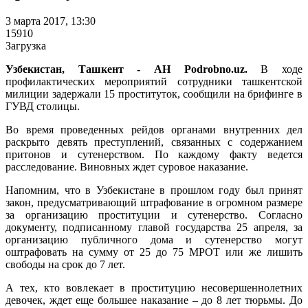
3 марта 2017, 13:30
15910
Загрузка
Узбекистан, Ташкент - АН Podrobno.uz.
В ходе
профилактических мероприятий сотрудники ташкентской
милиции задержали 15 проституток, сообщили на брифинге в
ГУВД столицы.
Во время проведенных рейдов органами внутренних дел
раскрыто девять преступлений, связанных с содержанием
притонов и сутенерством. По каждому факту ведется
расследование. Виновных ждет суровое наказание.
Напомним, что в Узбекистане в прошлом году был принят
закон, предусматривающий штрафование в огромном размере
за организацию проституции и сутенерство. Согласно
документу, подписанному главой государства 25 апреля, за
организацию публичного дома и сутенерство могут
оштрафовать на сумму от 25 до 75 МРОТ или же лишить
свободы на срок до 7 лет.
А тех, кто вовлекает в проституцию несовершеннолетних
девочек, ждет еще большее наказание – до 8 лет тюрьмы. До