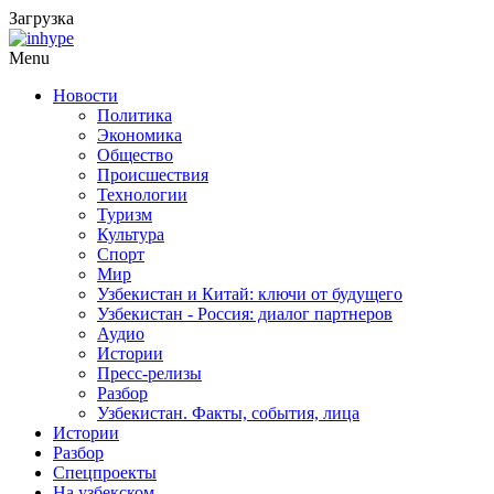
Загрузка
Menu
Новости
Политика
Экономика
Общество
Происшествия
Технологии
Туризм
Культура
Спорт
Мир
Узбекистан и Китай: ключи от будущего
Узбекистан - Россия: диалог партнеров
Аудио
Истории
Пресс-релизы
Разбор
Узбекистан. Факты, события, лица
Истории
Разбор
Спецпроекты
На узбекском