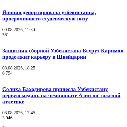
Япония депортировала узбекистанца,
просрочившего студенческую визу
09.08.2026, 11:30
561
Защитник сборной Узбекистана Бехруз Каримов
продолжит карьеру в Швейцарии
08.08.2026, 18:25
6 754
Солиха Баходирова принесла Узбекистану
первую медаль на чемпионате Азии по тяжелой
атлетике
08.08.2026, 17:45
3 946