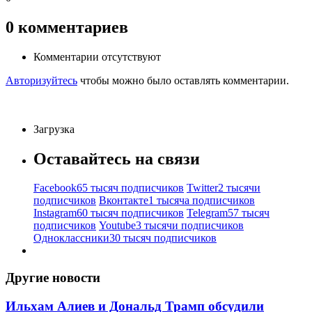
0
комментариев
Комментарии отсутствуют
Авторизуйтесь
чтобы можно было оставлять комментарии.
Загрузка
Оставайтесь на связи
Facebook
65 тысяч подписчиков
Twitter
2 тысячи
подписчиков
Вконтакте
1 тысяча подписчиков
Instagram
60 тысяч подписчиков
Telegram
57 тысяч
подписчиков
Youtube
3 тысячи подписчиков
Одноклассники
30 тысяч подписчиков
Другие новости
Ильхам Алиев и Дональд Трамп обсудили