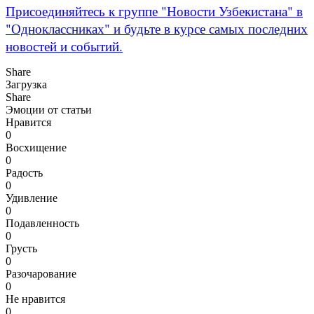
Присоединяйтесь к группе "Новости Узбекистана" в
"Одноклассниках" и будьте в курсе самых последних
новостей и событий.
Share
Загрузка
Share
Эмоции от статьи
Нравится
0
Восхищение
0
Радость
0
Удивление
0
Подавленность
0
Грусть
0
Разочарование
0
Не нравится
0