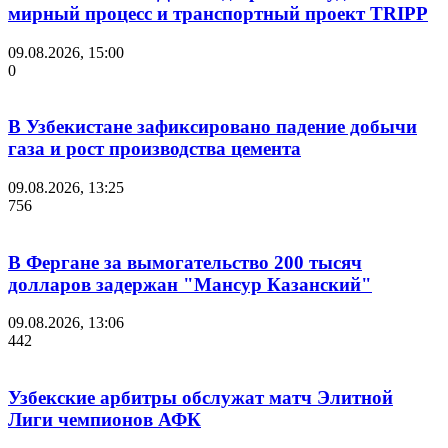
мирный процесс и транспортный проект TRIPP
09.08.2026, 15:00
0
В Узбекистане зафиксировано падение добычи
газа и рост производства цемента
09.08.2026, 13:25
756
В Фергане за вымогательство 200 тысяч
долларов задержан "Мансур Казанский"
09.08.2026, 13:06
442
Узбекские арбитры обслужат матч Элитной
Лиги чемпионов АФК