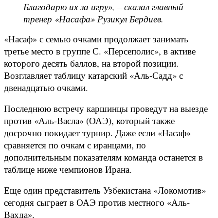
Благодарю их за игру», – сказал главный
тренер «Насафа» Рузикул Бердиев.
«Насаф» с семью очками продолжает занимать
третье место в группе С. «Персеполис», в активе
которого десять баллов, на второй позиции.
Возглавляет таблицу катарский «Аль-Садд» с
двенадцатью очками.
Последнюю встречу каршинцы проведут на выезде
против «Аль-Васла» (ОАЭ), который также
досрочно покидает турнир. Даже если «Насаф»
сравняется по очкам с иранцами, по
дополнительным показателям команда останется в
таблице ниже чемпионов Ирана.
Еще один представитель Узбекистана «Локомотив»
сегодня сыграет в ОАЭ против местного «Аль-
Вахда».