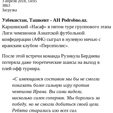
3 апреля 2018, 14:05
3863
Загрузка
Узбекистан, Ташкент - АН Podrobno.uz.
Каршинский «Насаф» в пятом туре группового этапа
Лиги чемпионов Азиатской футбольной
конфедерации (АФК) сыграл в нулевую ничью с
иранским клубом «Персеполис».
После этой встречи команда Рузикула Бердиева
потеряла даже теоретические шансы на выход в
плей-офф турнира.
«С имеющимся составом мы бы не смогли
показать более сильную игру против
чемпиона Ирана. Вы сами видели,
насколько силен соперник. Мы боролись за
победу, но не смогли добиться своей цели.
Ребята старались изо всех сил.