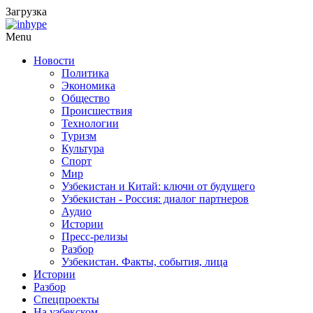
Загрузка
Menu
Новости
Политика
Экономика
Общество
Происшествия
Технологии
Туризм
Культура
Спорт
Мир
Узбекистан и Китай: ключи от будущего
Узбекистан - Россия: диалог партнеров
Аудио
Истории
Пресс-релизы
Разбор
Узбекистан. Факты, события, лица
Истории
Разбор
Спецпроекты
На узбекском