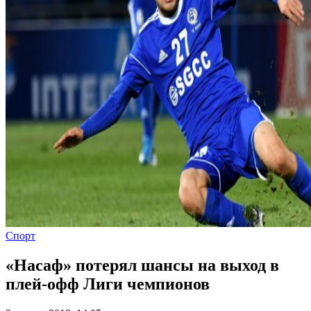
Спорт
«Насаф» потерял шансы на выход в
плей-офф Лиги чемпионов