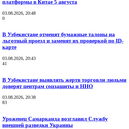
платформы в Китае 5 августа
03.08.2026, 20:48
0
В Узбекистане отменят бумажные талоны на
льготный проезд и заменят их проверкой по ID-
карте
03.08.2026, 20:43
41
В Узбекистане выявлять жертв торговли людьми
доверят центрам соцзащиты и ННО
03.08.2026, 20:38
83
Уроженец Самарканда возглавил Службу
внешней разведки Украины