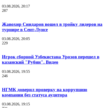
03.08.2026, 20:17
287
Жавохир Синдаров вошел в тройку лидеров на
турнире в Сент-Луисе
03.08.2026, 20:05
229
Игрок сборной Узбекистана Урозов перешел в
казанский "Рубин". Видео
03.08.2026, 19:55
246
НГМК доверил проверку на коррупцию
компании без статуса аудитора
03.08.2026, 19:15