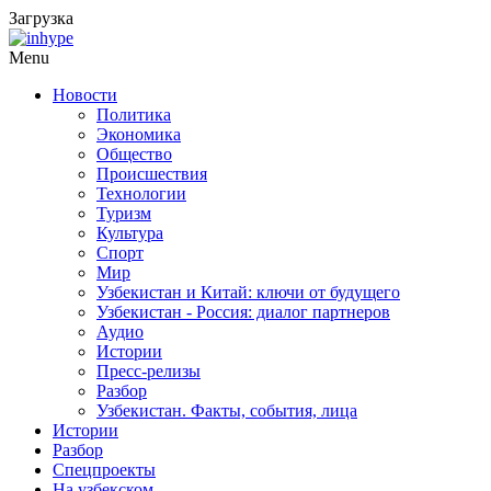
Загрузка
Menu
Новости
Политика
Экономика
Общество
Происшествия
Технологии
Туризм
Культура
Спорт
Мир
Узбекистан и Китай: ключи от будущего
Узбекистан - Россия: диалог партнеров
Аудио
Истории
Пресс-релизы
Разбор
Узбекистан. Факты, события, лица
Истории
Разбор
Спецпроекты
На узбекском