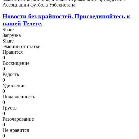
Ассоциации футбола Узбекистана.
Новости без крайностей.
Присоединяйтесь к
нашей Телеге.
Share
Загрузка
Share
Эмоции от статьи
Нравится
0
Восхищение
0
Радость
0
Удивление
0
Подавленность
0
Грусть
0
Разочарование
0
Не нравится
0