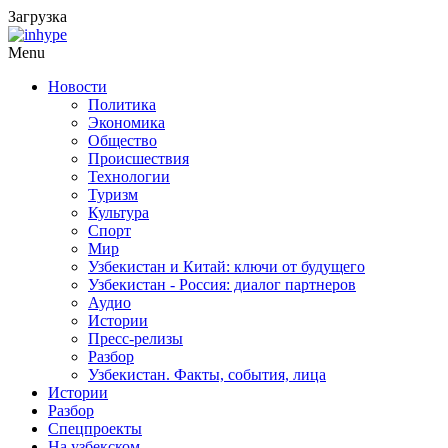
Загрузка
Menu
Новости
Политика
Экономика
Общество
Происшествия
Технологии
Туризм
Культура
Спорт
Мир
Узбекистан и Китай: ключи от будущего
Узбекистан - Россия: диалог партнеров
Аудио
Истории
Пресс-релизы
Разбор
Узбекистан. Факты, события, лица
Истории
Разбор
Спецпроекты
На узбекском