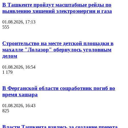
В Ташкенте пройдут масштабные рейды по
выявлению хищений электроэнергии и газа
01.08.2026, 17:13
555
Строительство на месте детской площадки в
махалле "Лолазор" обернулось уголовным
делом
01.08.2026, 16:54
1 179
В Ферганской области соцработник погиб во
время хашара
01.08.2026, 16:43
825
Власти Ташкента взялись за создание приюта