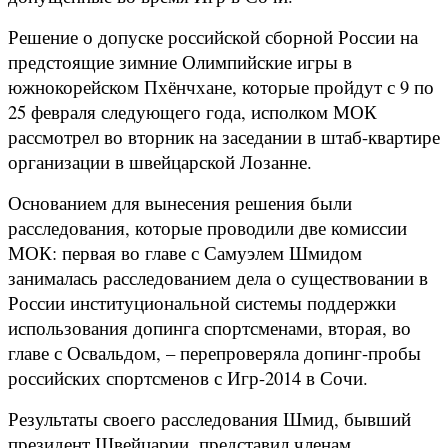
Решение о допуске российской сборной России на
предстоящие зимние Олимпийские игры в
южнокорейском Пхёнчхане, которые пройдут с 9 по
25 февраля следующего года, исполком МОК
рассмотрел во вторник на заседании в штаб-квартире
организации в швейцарской Лозанне.
Основанием для вынесения решения были
расследования, которые проводили две комиссии
МОК: первая во главе с Самуэлем Шмидом
занималась расследованием дела о существовании в
России институциональной системы поддержки
использования допинга спортсменами, вторая, во
главе с Освальдом, – перепроверяла допинг-пробы
российских спортсменов с Игр-2014 в Сочи.
Результаты своего расследования Шмид, бывший
президент Швейцарии, представил членам