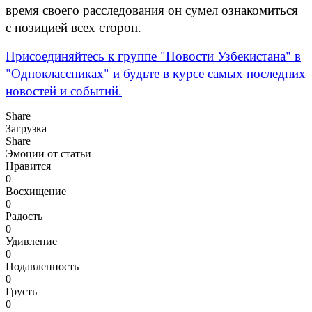
время своего расследования он сумел ознакомиться
с позицией всех сторон.
Присоединяйтесь к группе "Новости Узбекистана" в
"Одноклассниках" и будьте в курсе самых последних
новостей и событий.
Share
Загрузка
Share
Эмоции от статьи
Нравится
0
Восхищение
0
Радость
0
Удивление
0
Подавленность
0
Грусть
0