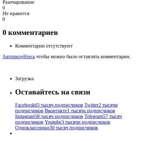
Разочарование
0
Не нравится
0
0
комментариев
Комментарии отсутствуют
Авторизуйтесь
чтобы можно было оставлять комментарии.
Загрузка
Оставайтесь на связи
Facebook
65 тысяч подписчиков
Twitter
2 тысячи
подписчиков
Вконтакте
1 тысяча подписчиков
Instagram
58 тысяч подписчиков
Telegram
57 тысяч
подписчиков
Youtube
3 тысячи подписчиков
Одноклассники
30 тысяч подписчиков