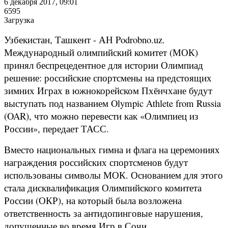
6 декабря 2017, 09:01
6595
Загрузка
Узбекистан, Ташкент - АН Podrobno.uz.
Международный олимпийский комитет (МОК)
принял беспрецедентное для истории Олимпиад
решение: российские спортсмены на предстоящих
зимних Играх в южнокорейском Пхёнчхане будут
выступать под названием Olympic Athlete from Russia
(OAR), что можно перевести как «Олимпиец из
России», передает ТАСС.
Вместо национальных гимна и флага на церемониях
награждения российских спортсменов будут
использованы символы МОК. Основанием для этого
стала дисквалификация Олимпийского комитета
России (ОКР), на который была возложена
ответственность за антидопинговые нарушения,
допущенные во время Игр в Сочи.