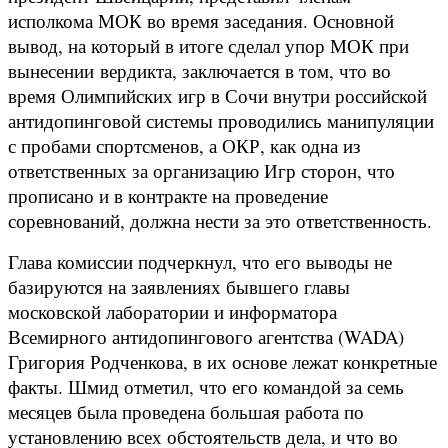
исполкома МОК во время заседания. Основной
вывод, на который в итоге сделал упор МОК при
вынесении вердикта, заключается в том, что во
время Олимпийских игр в Сочи внутри российской
антидопинговой системы проводились манипуляции
с пробами спортсменов, а ОКР, как одна из
ответственных за организацию Игр сторон, что
прописано и в контракте на проведение
соревнований, должна нести за это ответственность.
Глава комиссии подчеркнул, что его выводы не
базируются на заявлениях бывшего главы
московской лаборатории и информатора
Всемирного антидопингового агентства (WADA)
Григория Родченкова, в их основе лежат конкретные
факты. Шмид отметил, что его командой за семь
месяцев была проведена большая работа по
установлению всех обстоятельств дела, и что во