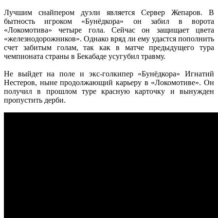
Лучшим снайпером дуэли является Сервер Жепаров. В
бытность игроком «Бунёдкора» он забил в ворота
«Локомотива» четыре гола. Сейчас он защищает цвета
«железнодорожников». Однако вряд ли ему удастся пополнить
счет забитым голам, так как в матче предыдущего тура
чемпионата страны в Бекабаде усугубил травму.
Не выйдет на поле и экс-голкипер «Бунёдкора» Игнатий
Нестеров, ныне продолжающий карьеру в «Локомотиве». Он
получил в прошлом туре красную карточку и вынужден
пропустить дерби.