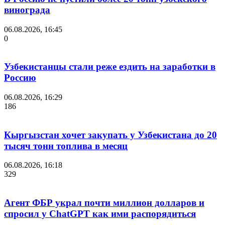
винограда
06.08.2026, 16:45
0
Узбекистанцы стали реже ездить на заработки в
Россию
06.08.2026, 16:29
186
Кыргызстан хочет закупать у Узбекистана до 20
тысяч тонн топлива в месяц
06.08.2026, 16:18
329
Агент ФБР украл почти миллион долларов и
спросил у ChatGPT как ими распорядиться