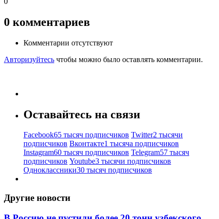
0
0
комментариев
Комментарии отсутствуют
Авторизуйтесь
чтобы можно было оставлять комментарии.
Оставайтесь на связи
Facebook
65 тысяч подписчиков
Twitter
2 тысячи
подписчиков
Вконтакте
1 тысяча подписчиков
Instagram
60 тысяч подписчиков
Telegram
57 тысяч
подписчиков
Youtube
3 тысячи подписчиков
Одноклассники
30 тысяч подписчиков
Другие новости
В Россию не пустили более 20 тонн узбекского