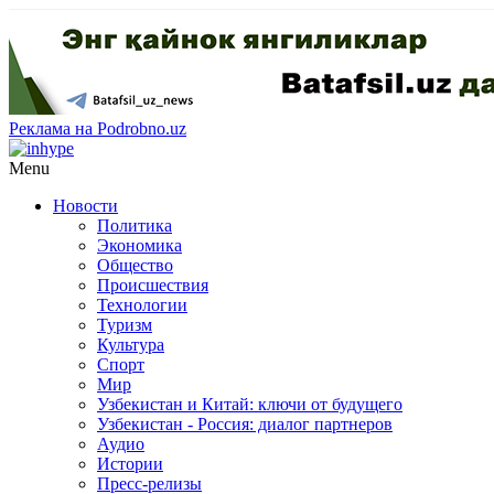
Реклама на Podrobno.uz
Menu
Новости
Политика
Экономика
Общество
Происшествия
Технологии
Туризм
Культура
Спорт
Мир
Узбекистан и Китай: ключи от будущего
Узбекистан - Россия: диалог партнеров
Аудио
Истории
Пресс-релизы