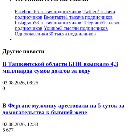
Facebook
65 тысяч подписчиков
Twitter
2 тысячи
подписчиков
Вконтакте
1 тысяча подписчиков
Instagram
58 тысяч подписчиков
Telegram
57 тысяч
подписчиков
Youtube
3 тысячи подписчиков
Одноклассники
30 тысяч подписчиков
Другие новости
В Ташкентской области БПИ взыскало 4,3
миллиарда сумов долгов за воду
03.08.2026, 08:25
0
В Фергане мужчину арестовали на 5 суток за
домогательства к бывшей жене
02.08.2026, 12:33
5 677