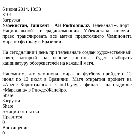
6 июня 2014, 13:33
3101
Загрузка
Узбекистан, Ташкент – АН Podrobno.uz.
Телеканал «Спорт»
Национальной телерадиокомпании Узбекистана получил
право транслировать все матчи предстоящего Чемпионата
мира по футболу в Бразилии.
На сегодняшний день при телеканале создан художественный
совет, который на основе кастинга будет выбирать
кандидатуру обозревателей на каждый матч.
Напомним, что чемпионат мира по футболу пройдет с 12
июня по 13 июля в Бразилии. Матч открытия пройдет на
«Арене Коринтианс» в Сан-Паулу, а финал – на стадионе
«Маракана» в Рио-де-Жанейро.
Share
Загрузка
Share
Эмоции от статьи
Нравится
0
Восхищение
0