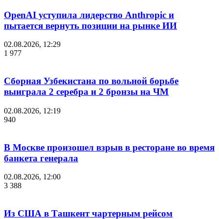
OpenAI уступила лидерство Anthropic и
пытается вернуть позиции на рынке ИИ
02.08.2026, 12:29
1 977
Сборная Узбекистана по вольной борьбе
выиграла 2 серебра и 2 бронзы на ЧМ
02.08.2026, 12:19
940
В Москве произошел взрыв в ресторане во время
банкета генерала
02.08.2026, 12:00
3 388
Из США в Ташкент чартерным рейсом