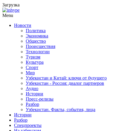
Загрузка
Menu
Новости
Политика
Экономика
Общество
Происшествия
Технологии
Туризм
Культура
Спорт
Мир
Узбекистан и Китай: ключи от будущего
Узбекистан - Россия: диалог партнеров
Аудио
Истории
Пресс-релизы
Разбор
Узбекистан. Факты, события, лица
Истории
Разбор
Спецпроекты
На узбекском