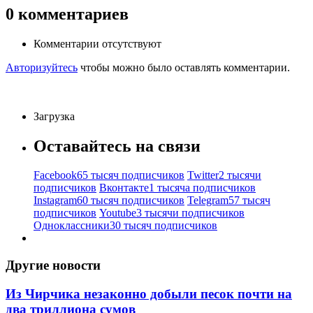
0
комментариев
Комментарии отсутствуют
Авторизуйтесь
чтобы можно было оставлять комментарии.
Загрузка
Оставайтесь на связи
Facebook
65 тысяч подписчиков
Twitter
2 тысячи
подписчиков
Вконтакте
1 тысяча подписчиков
Instagram
60 тысяч подписчиков
Telegram
57 тысяч
подписчиков
Youtube
3 тысячи подписчиков
Одноклассники
30 тысяч подписчиков
Другие новости
Из Чирчика незаконно добыли песок почти на
два триллиона сумов