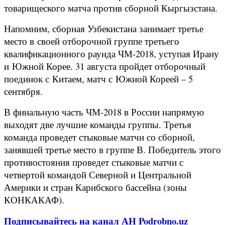
товарищеского матча против сборной Кыргызстана.
Напомним, сборная Узбекистана занимает третье
место в своей отборочной группе третьего
квалификационного раунда ЧМ-2018, уступая Ирану
и Южной Корее. 31 августа пройдет отборочный
поединок с Китаем, матч с Южной Кореей – 5
сентября.
В финальную часть ЧМ-2018 в России напрямую
выходят две лучшие команды группы. Третья
команда проведет стыковые матчи со сборной,
занявшей третье место в группе В. Победитель этого
противостояния проведет стыковые матчи с
четвертой командой Северной и Центральной
Америки и стран Карибского бассейна (зоны
КОНКАКАФ).
Подписывайтесь на канал АН Podrobno.uz