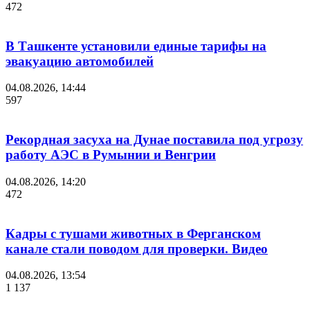
472
В Ташкенте установили единые тарифы на
эвакуацию автомобилей
04.08.2026, 14:44
597
Рекордная засуха на Дунае поставила под угрозу
работу АЭС в Румынии и Венгрии
04.08.2026, 14:20
472
Кадры с тушами животных в Ферганском
канале стали поводом для проверки. Видео
04.08.2026, 13:54
1 137