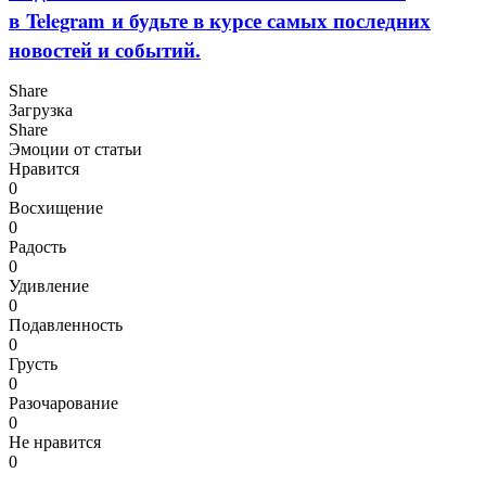
в Telegram и будьте в курсе самых последних
новостей и событий.
Share
Загрузка
Share
Эмоции от статьи
Нравится
0
Восхищение
0
Радость
0
Удивление
0
Подавленность
0
Грусть
0
Разочарование
0
Не нравится
0