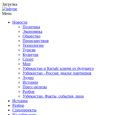
Загрузка
Menu
Новости
Политика
Экономика
Общество
Происшествия
Технологии
Туризм
Культура
Спорт
Мир
Узбекистан и Китай: ключи от будущего
Узбекистан - Россия: диалог партнеров
Аудио
Истории
Пресс-релизы
Разбор
Узбекистан. Факты, события, лица
Истории
Разбор
Спецпроекты
На узбекском