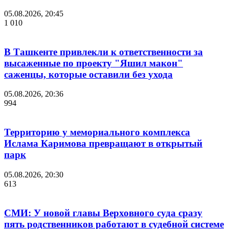
05.08.2026, 20:45
1 010
В Ташкенте привлекли к ответственности за
высаженные по проекту "Яшил макон"
саженцы, которые оставили без ухода
05.08.2026, 20:36
994
Территорию у мемориального комплекса
Ислама Каримова превращают в открытый
парк
05.08.2026, 20:30
613
СМИ: У новой главы Верховного суда сразу
пять родственников работают в судебной системе