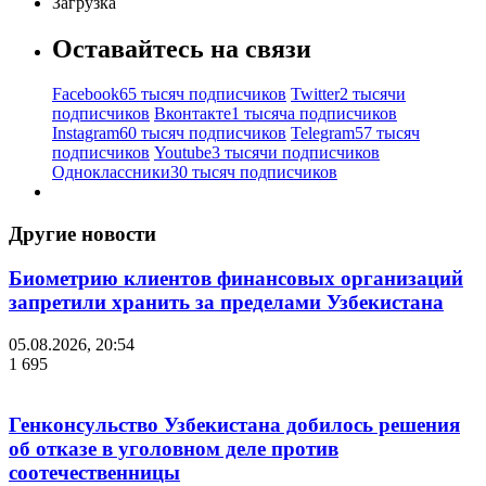
Загрузка
Оставайтесь на связи
Facebook
65 тысяч подписчиков
Twitter
2 тысячи
подписчиков
Вконтакте
1 тысяча подписчиков
Instagram
60 тысяч подписчиков
Telegram
57 тысяч
подписчиков
Youtube
3 тысячи подписчиков
Одноклассники
30 тысяч подписчиков
Другие новости
Биометрию клиентов финансовых организаций
запретили хранить за пределами Узбекистана
05.08.2026, 20:54
1 695
Генконсульство Узбекистана добилось решения
об отказе в уголовном деле против
соотечественницы