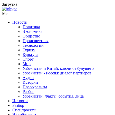
Загрузка
Menu
Новости
Политика
Экономика
Общество
Происшествия
Технологии
Туризм
Культура
Спорт
Мир
Узбекистан и Китай: ключи от будущего
Узбекистан - Россия: диалог партнеров
Аудио
Истории
Пресс-релизы
Разбор
Узбекистан. Факты, события, лица
Истории
Разбор
Спецпроекты
На узбекском