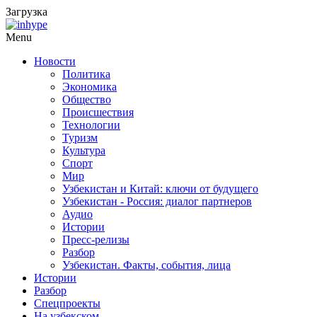
Загрузка
Menu
Новости
Политика
Экономика
Общество
Происшествия
Технологии
Туризм
Культура
Спорт
Мир
Узбекистан и Китай: ключи от будущего
Узбекистан - Россия: диалог партнеров
Аудио
Истории
Пресс-релизы
Разбор
Узбекистан. Факты, события, лица
Истории
Разбор
Спецпроекты
На узбекском