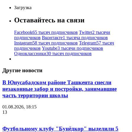
Загрузка
Оставайтесь на связи
Facebook
65 тысяч подписчиков
Twitter
2 тысячи
подписчиков
Вконтакте
1 тысяча подписчиков
Instagram
58 тысяч подписчиков
Telegram
57 тысяч
подписчиков
Youtube
3 тысячи подписчиков
Одноклассники
30 тысяч подписчиков
Другие новости
В Юнусабадском районе Ташкента снесли
незаконные забор и постройки, занимавшие
часть территории школы
01.08.2026, 18:15
13
Футбольному клубу "Бунёдкор" выделили 5