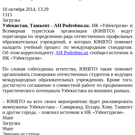
10 октября 2014, 13:29
1315
Загрузка
Узбекистан, Ташкент - АН Podrobno.uz.
НК «Узбектризм» и
Всемирная туристская организация (ЮНВТО) ведут
переговоры по определению ряда отечественных профильных
образовательных учреждений, в которых ЮНВТО поможет
наладить учебный процесс по международным стандартам.
Об этом корреспонденту
АН Podrobno.uz
сообщил источник в
НК «Узбектуризм».
По словам собеседника агентства, ЮНВТО также поможет
организовать стажировки отечественных студентов в ведущих
международных образовательных учреждениях. Кроме того,
достигнуто соглашение о совместной работе по продвижению
туристического потенциала Узбекистана на внешних рынках.
– ЮНВТО на всех своих мероприятиях будет рекламировать
жемчужины Узбекистана – Самарканд, Бухару, Хиву, Ташкент
и другие города, – пояснил источник в НК «Узбектуризм».
Share
Загрузка
Share
Эмоции от статьи