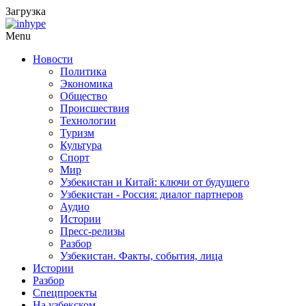
Загрузка
Menu
Новости
Политика
Экономика
Общество
Происшествия
Технологии
Туризм
Культура
Спорт
Мир
Узбекистан и Китай: ключи от будущего
Узбекистан - Россия: диалог партнеров
Аудио
Истории
Пресс-релизы
Разбор
Узбекистан. Факты, события, лица
Истории
Разбор
Спецпроекты
На узбекском