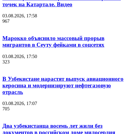
точек на Катартале. Видео
03.08.2026, 17:58
967
Марокко объяснило массовый прорыв
мигрантов в Сеуту фейками в соцсетях
03.08.2026, 17:50
323
В Узбекистане нарастят выпуск авиационного
керосина и модернизируют нефтегазовую
отрасль
03.08.2026, 17:07
705
Два узбекистанца восемь лет жили без
документов в российском доме милосердия