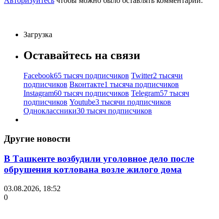
Авторизуйтесь
чтобы можно было оставлять комментарии.
Загрузка
Оставайтесь на связи
Facebook
65 тысяч подписчиков
Twitter
2 тысячи
подписчиков
Вконтакте
1 тысяча подписчиков
Instagram
60 тысяч подписчиков
Telegram
57 тысяч
подписчиков
Youtube
3 тысячи подписчиков
Одноклассники
30 тысяч подписчиков
Другие новости
В Ташкенте возбудили уголовное дело после
обрушения котлована возле жилого дома
03.08.2026, 18:52
0