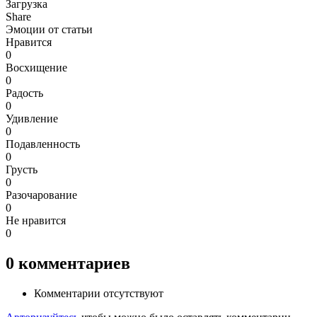
Загрузка
Share
Эмоции от статьи
Нравится
0
Восхищение
0
Радость
0
Удивление
0
Подавленность
0
Грусть
0
Разочарование
0
Не нравится
0
0
комментариев
Комментарии отсутствуют