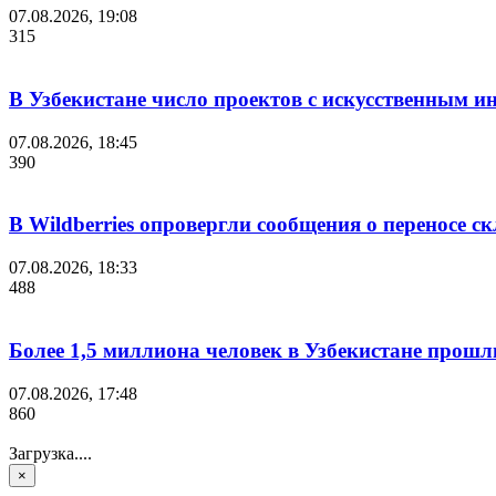
07.08.2026, 19:08
315
В Узбекистане число проектов с искусственным ин
07.08.2026, 18:45
390
В Wildberries опровергли сообщения о переносе с
07.08.2026, 18:33
488
Более 1,5 миллиона человек в Узбекистане прошл
07.08.2026, 17:48
860
Загрузка....
×