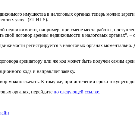
вижимого имущества в налоговых органах теперь можно зарегис
венных услуг (ЕПИГУ).
 недвижимости, например, при смене места работы, поступления
ть свой договор аренды недвижимости в налоговых органах", –
движимости регистрируется в налоговых органах моментально. 
оговора арендатору или же код может быть получен самим арендо
ионного кода и направляет заявку.
ор можно скачать. К тому же, при истечении срока текущего до
говых органах, перейдите
по следующей ссылке.
лайн