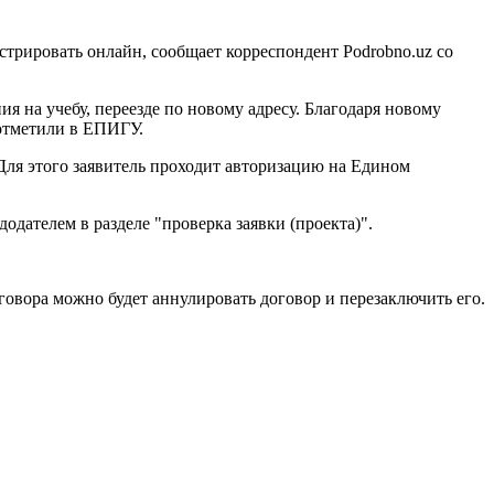
трировать онлайн, сообщает корреспондент Podrobno.uz со
 на учебу, переезде по новому адресу. Благодаря новому
 отметили в ЕПИГУ.
Для этого заявитель проходит авторизацию на Едином
дателем в разделе "проверка заявки (проекта)".
говора можно будет аннулировать договор и перезаключить его.