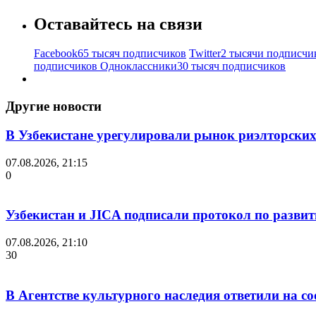
Оставайтесь на связи
Facebook
65 тысяч подписчиков
Twitter
2 тысячи подписчи
подписчиков
Одноклассники
30 тысяч подписчиков
Другие новости
В Узбекистане урегулировали рынок риэлторских
07.08.2026, 21:15
0
Узбекистан и JICA подписали протокол по разви
07.08.2026, 21:10
30
В Агентстве культурного наследия ответили на с