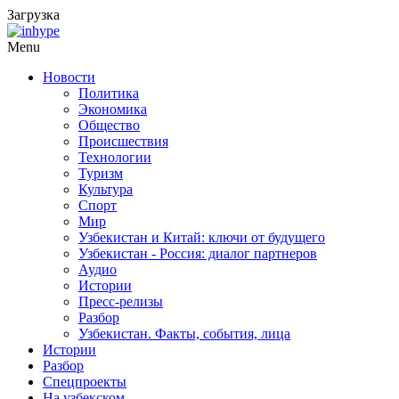
Загрузка
Menu
Новости
Политика
Экономика
Общество
Происшествия
Технологии
Туризм
Культура
Спорт
Мир
Узбекистан и Китай: ключи от будущего
Узбекистан - Россия: диалог партнеров
Аудио
Истории
Пресс-релизы
Разбор
Узбекистан. Факты, события, лица
Истории
Разбор
Спецпроекты
На узбекском