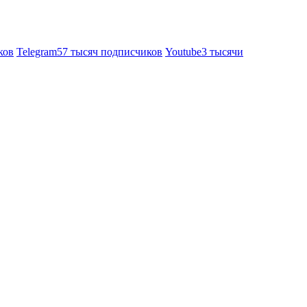
ков
Telegram
57 тысяч подписчиков
Youtube
3 тысячи