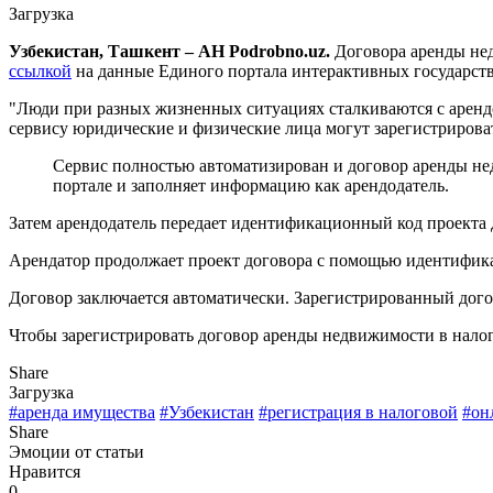
Загрузка
Узбекистан, Ташкент – АН Podrobno.uz.
Договора аренды нед
ссылкой
на данные Единого портала интерактивных государст
"Люди при разных жизненных ситуациях сталкиваются с арендой
сервису юридические и физические лица могут зарегистрирова
Сервис полностью автоматизирован и договор аренды не
портале и заполняет информацию как арендодатель.
Затем арендодатель передает идентификационный код проекта д
Арендатор продолжает проект договора с помощью идентификац
Договор заключается автоматически. Зарегистрированный догов
Чтобы зарегистрировать договор аренды недвижимости в нало
Share
Загрузка
#аренда имущества
#Узбекистан
#регистрация в налоговой
#он
Share
Эмоции от статьи
Нравится
0