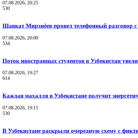
07.08.2026, 20:25
530
Шавкат Мирзиёев провел телефонный разговор 
07.08.2026, 20:00
534
Поток иностранных студентов в Узбекистан увелич
07.08.2026, 19:27
614
Каждая махалля в Узбекистане получит энергети
07.08.2026, 19:15
530
В Узбекистане раскрыли очередную схему с фикт