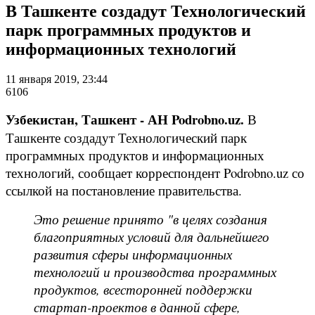
В Ташкенте создадут Технологический
парк программных продуктов и
информационных технологий
11 января 2019, 23:44
6106
Узбекистан, Ташкент - АН Podrobno.uz.
В
Ташкенте создадут Технологический парк
программных продуктов и информационных
технологий, сообщает корреспондент Podrobno.uz со
ссылкой на постановление правительства.
Это решение принято "в целях создания
благоприятных условий для дальнейшего
развития сферы информационных
технологий и производства программных
продуктов, всесторонней поддержки
стартап-проектов в данной сфере,