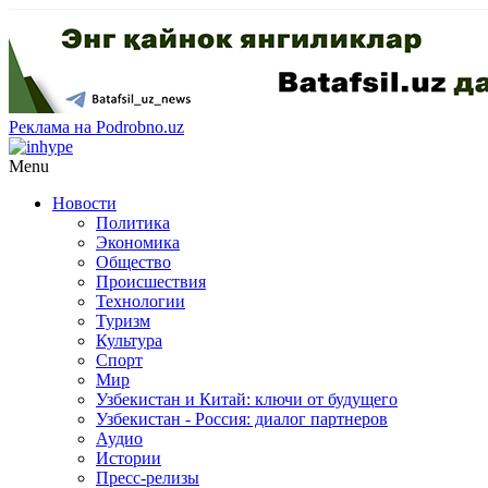
Реклама на Podrobno.uz
Menu
Новости
Политика
Экономика
Общество
Происшествия
Технологии
Туризм
Культура
Спорт
Мир
Узбекистан и Китай: ключи от будущего
Узбекистан - Россия: диалог партнеров
Аудио
Истории
Пресс-релизы