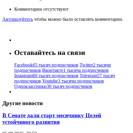
Комментарии отсутствуют
Авторизуйтесь
чтобы можно было оставлять комментарии.
Оставайтесь на связи
Facebook
65 тысяч подписчиков
Twitter
2 тысячи
подписчиков
Вконтакте
1 тысяча подписчиков
Instagram
60 тысяч подписчиков
Telegram
57 тысяч
подписчиков
Youtube
3 тысячи подписчиков
Одноклассники
30 тысяч подписчиков
Другие новости
В Сенате дали старт месячнику Целей
устойчивого развития