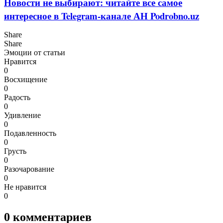
Новости не выбирают: читайте все самое
интересное в Telegram-канале АН Podrobno.uz
Share
Share
Эмоции от статьи
Нравится
0
Восхищение
0
Радость
0
Удивление
0
Подавленность
0
Грусть
0
Разочарование
0
Не нравится
0
0
комментариев