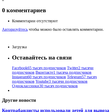
0
комментариев
Комментарии отсутствуют
Авторизуйтесь
чтобы можно было оставлять комментарии.
Загрузка
Оставайтесь на связи
Facebook
65 тысяч подписчиков
Twitter
2 тысячи
подписчиков
Вконтакте
1 тысяча подписчиков
Instagram
60 тысяч подписчиков
Telegram
57 тысяч
подписчиков
Youtube
3 тысячи подписчиков
Одноклассники
30 тысяч подписчиков
Другие новости
Контрабандисты использовали детей для вывоза