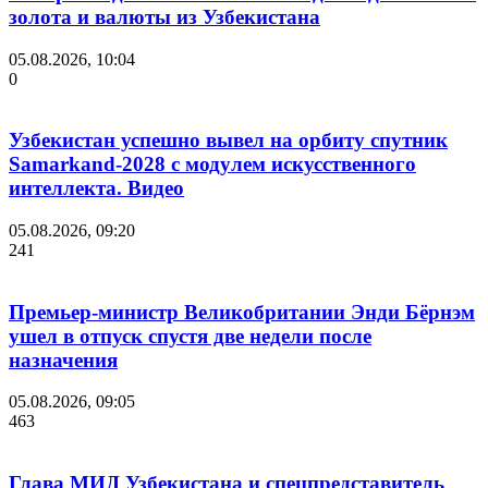
золота и валюты из Узбекистана
05.08.2026, 10:04
0
Узбекистан успешно вывел на орбиту спутник
Samarkand-2028 с модулем искусственного
интеллекта. Видео
05.08.2026, 09:20
241
Премьер-министр Великобритании Энди Бёрнэм
ушел в отпуск спустя две недели после
назначения
05.08.2026, 09:05
463
Глава МИД Узбекистана и спецпредставитель