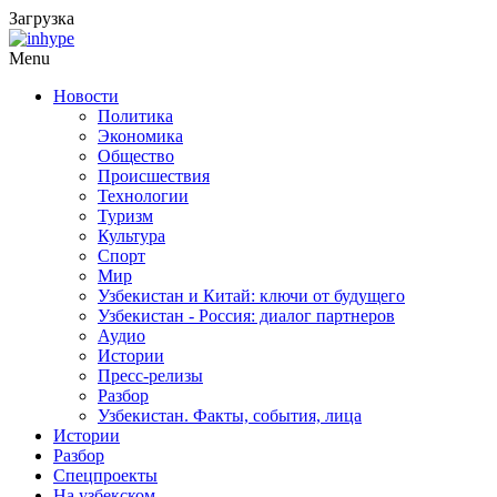
Загрузка
Menu
Новости
Политика
Экономика
Общество
Происшествия
Технологии
Туризм
Культура
Спорт
Мир
Узбекистан и Китай: ключи от будущего
Узбекистан - Россия: диалог партнеров
Аудио
Истории
Пресс-релизы
Разбор
Узбекистан. Факты, события, лица
Истории
Разбор
Спецпроекты
На узбекском