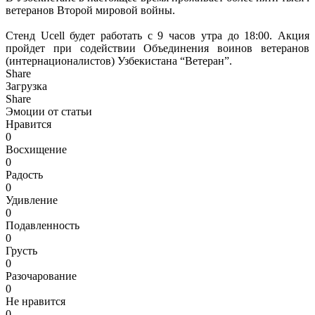
ветеранов Второй мировой войны.
Стенд Ucell будет работать с 9 часов утра до 18:00. Акция
пройдет при содействии Объединения воинов ветеранов
(интернационалистов) Узбекистана “Ветеран”.
Share
Загрузка
Share
Эмоции от статьи
Нравится
0
Восхищение
0
Радость
0
Удивление
0
Подавленность
0
Грусть
0
Разочарование
0
Не нравится
0