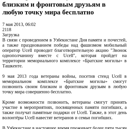
близким и фронтовым друзьям в
любую точку мира бесплатно
7 мая 2013, 06:02
2118
Загрузка
В связи с проведением в Узбекистане Дня памяти и почестей,
а также празднованием победы над фашизмом мобильный
оператор Ucell проводит благотворительную акцию "Звонок
однополчанину вместе с Ucell", которая пройдет на
территории мемориального комплексе «Братские могилы» в
Ташкенте.
9 мая 2013 года ветераны войны, посетив стенд Ucell в
мемориальном комплексе «Братские могилы» смогут
позвонить своим близким и фронтовым друзьям в любую
точку мира совершенно бесплатно.
Кроме возможности позвонить, ветераны смогут принять
участие в мероприятиях, посвященных памяти погибших, а
также получат памятные подарки от Ucell. Также, в этот день
волонтёры Ucell навестят ветеранов и семьи погибших.
В Узбекистане в настоящее время проживает более пяти тысяч