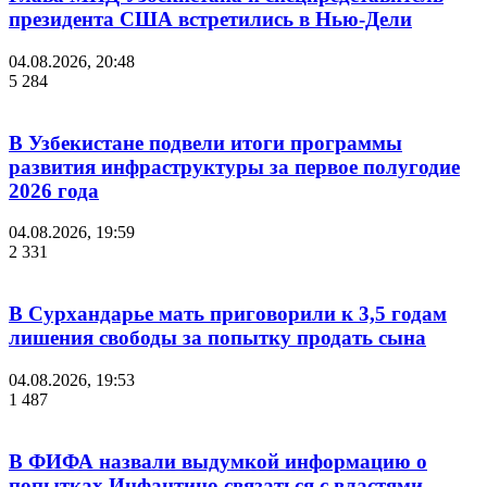
президента США встретились в Нью-Дели
04.08.2026, 20:48
5 284
В Узбекистане подвели итоги программы
развития инфраструктуры за первое полугодие
2026 года
04.08.2026, 19:59
2 331
В Сурхандарье мать приговорили к 3,5 годам
лишения свободы за попытку продать сына
04.08.2026, 19:53
1 487
В ФИФА назвали выдумкой информацию о
попытках Инфантино связаться с властями