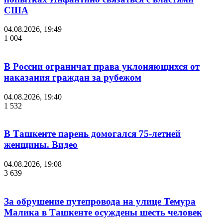
США
04.08.2026, 19:49
1 004
В России ограничат права уклоняющихся от
наказания граждан за рубежом
04.08.2026, 19:40
1 532
В Ташкенте парень домогался 75-летней
женщины. Видео
04.08.2026, 19:08
3 639
За обрушение путепровода на улице Темура
Малика в Ташкенте осуждены шесть человек