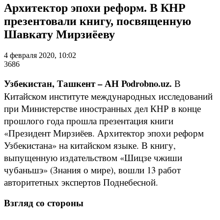
Архитектор эпохи реформ. В КНР
презентовали книгу, посвященную
Шавкату Мирзиёеву
4 февраля 2020, 10:02
3686
Узбекистан, Ташкент – АН Podrobno.uz.
В
Китайском институте международных исследований
при Министерстве иностранных дел КНР в конце
прошлого года прошла презентация книги
«Президент Мирзиёев. Архитектор эпохи реформ
Узбекистана» на китайском языке. В книгу,
выпущенную издательством «Шицзе чжиши
чубаньшэ» (Знания о мире), вошли 13 работ
авторитетных экспертов Поднебесной.
Взгляд со стороны