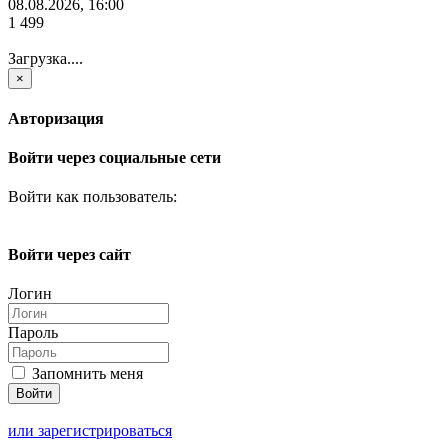
08.08.2026, 16:00
1 499
Загрузка....
×
Авторизация
Войти через социальные сети
Войти как пользователь:
Войти через сайт
Логин
Пароль
Запомнить меня
или зарегистрироваться