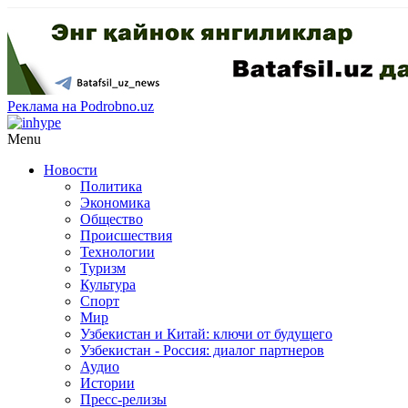
Реклама на Podrobno.uz
Menu
Новости
Политика
Экономика
Общество
Происшествия
Технологии
Туризм
Культура
Спорт
Мир
Узбекистан и Китай: ключи от будущего
Узбекистан - Россия: диалог партнеров
Аудио
Истории
Пресс-релизы