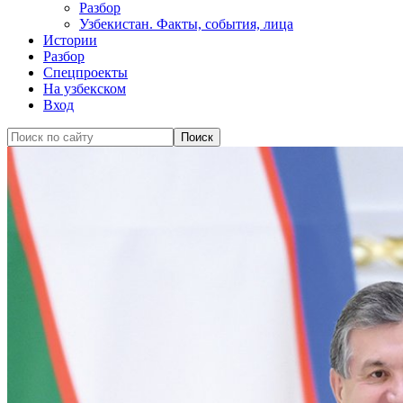
Разбор
Узбекистан. Факты, события, лица
Истории
Разбор
Спецпроекты
На узбекском
Вход