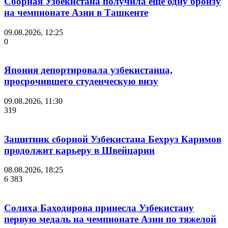
Сборная Узбекистана получила еще одну бронзу
на чемпионате Азии в Ташкенте
09.08.2026, 12:25
0
Япония депортировала узбекистанца,
просрочившего студенческую визу
09.08.2026, 11:30
319
Защитник сборной Узбекистана Бехруз Каримов
продолжит карьеру в Швейцарии
08.08.2026, 18:25
6 383
Солиха Баходирова принесла Узбекистану
первую медаль на чемпионате Азии по тяжелой