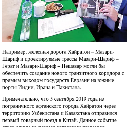
Например, железная дорога Хайратон – Мазари-
Шариф и проектируемые трассы Мазари-Шариф –
Герат и Мазари-Шариф – Пешавар могли бы
обеспечить создание нового транзитного коридора с
прямым выходом государств Евразии на южные
порты Индии, Ирана и Пакистана.
Примечательно, что 5 сентября 2019 года из
пограничного афганского города Хайратон через
территорию Узбекистана и Казахстана отправился
первый товарный поезд в Китай. Данное событие
стало одним из первых наглядных примеров