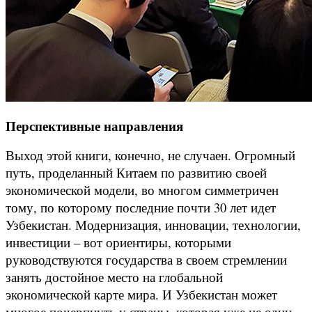
Перспективные направления
Выход этой книги, конечно, не случаен. Огромный
путь, проделанный Китаем по развитию своей
экономической модели, во многом симметричен
тому, по которому последние почти 30 лет идет
Узбекистан. Модернизация, инновации, технологии,
инвестиции – вот ориентиры, которыми
руководствуются государства в своем стремлении
занять достойное место на глобальной
экономической карте мира. И Узбекистан может
многое почерпнуть у страны, которая уже не один