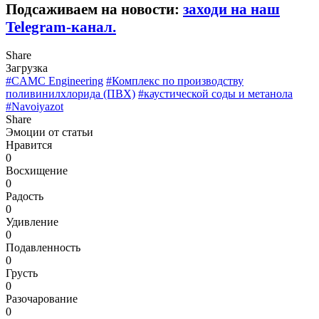
Подсаживаем на новости:
заходи на наш
Telegram-канал.
Share
Загрузка
#CAMC Engineering
#Комплекс по производству
поливинилхлорида (ПВХ)
#каустической соды и метанола
#Navoiyazot
Share
Эмоции от статьи
Нравится
0
Восхищение
0
Радость
0
Удивление
0
Подавленность
0
Грусть
0
Разочарование
0