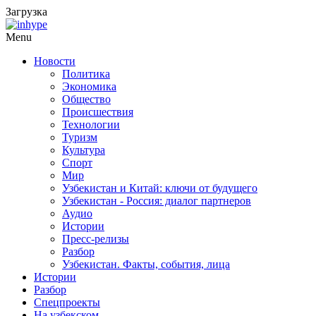
Загрузка
Menu
Новости
Политика
Экономика
Общество
Происшествия
Технологии
Туризм
Культура
Спорт
Мир
Узбекистан и Китай: ключи от будущего
Узбекистан - Россия: диалог партнеров
Аудио
Истории
Пресс-релизы
Разбор
Узбекистан. Факты, события, лица
Истории
Разбор
Спецпроекты
На узбекском