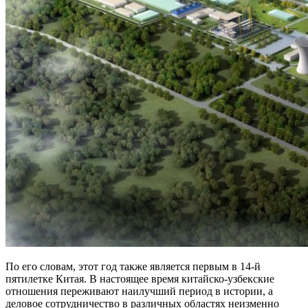
По его словам, этот год также является первым в 14-й
пятилетке Китая. В настоящее время китайско-узбекские
отношения переживают наилучший период в истории, а
деловое сотрудничество в различных областях неизменно