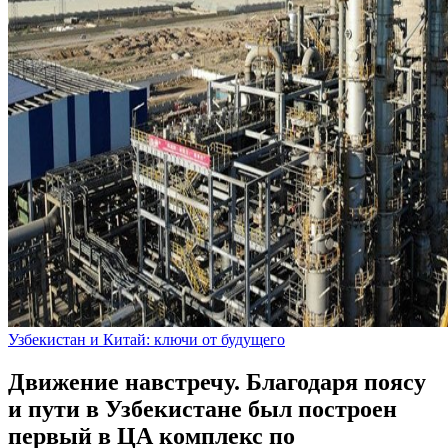
Узбекистан и Китай: ключи от будущего
Движение навстречу. Благодаря поясу
и пути в Узбекистане был построен
первый в ЦА комплекс по