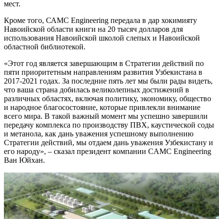
мест.
Кроме того, САМС Engineering передала в дар хокимияту
Навоийской области книги на 20 тысяч долларов для
использования Навоийской школой слепых и Навоийской
областной библиотекой.
«Этот год является завершающим в Стратегии действий по
пяти приоритетным направлениям развития Узбекистана в
2017-2021 годах. За последние пять лет мы были рады видеть,
что ваша страна добилась великолепных достижений в
различных областях, включая политику, экономику, общество
и народное благосостояние, которые привлекли внимание
всего мира. В такой важный момент мы успешно завершили
передачу комплекса по производству ПВХ, каустической соды
и метанола, как дань уважения успешному выполнению
Стратегии действий, мы отдаем дань уважения Узбекистану и
его народу», – сказал президент компании CAMC Engineering
Ван Юйхан.