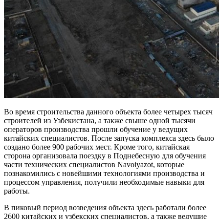
Во время строительства данного объекта более четырех тысяч
строителей из Узбекистана, а также свыше одной тысячи
операторов производства прошли обучение у ведущих
китайских специалистов. После запуска комплекса здесь было
создано более 900 рабочих мест. Кроме того, китайская
сторона организовала поездку в Поднебесную для обучения
части технических специалистов Navoiyazot, которые
познакомились с новейшими технологиями производства и
процессом управления, получили необходимые навыки для
работы.
В пиковый период возведения объекта здесь работали более
2600 китайских и узбекских специалистов, а также ведущие