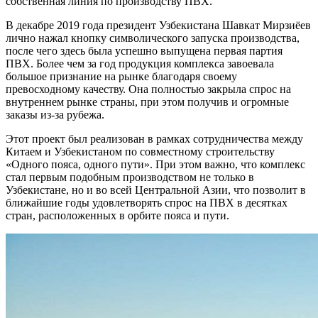
собственная линия по производству ПВХ.
В декабре 2019 года президент Узбекистана Шавкат Мирзиёев
лично нажал кнопку символического запуска производства,
после чего здесь была успешно выпущена первая партия
ПВХ. Более чем за год продукция комплекса завоевала
большое признание на рынке благодаря своему
превосходному качеству. Она полностью закрыла спрос на
внутреннем рынке страны, при этом получив и огромные
заказы из-за рубежа.
Этот проект был реализован в рамках сотрудничества между
Китаем и Узбекистаном по совместному строительству
«Одного пояса, одного пути». При этом важно, что комплекс
стал первым подобным производством не только в
Узбекистане, но и во всей Центральной Азии, что позволит в
ближайшие годы удовлетворять спрос на ПВХ в десятках
стран, расположенных в орбите пояса и пути.