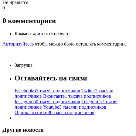
Не нравится
0
0
комментариев
Комментарии отсутствуют
Авторизуйтесь
чтобы можно было оставлять комментарии.
Загрузка
Оставайтесь на связи
Facebook
65 тысяч подписчиков
Twitter
2 тысячи
подписчиков
Вконтакте
1 тысяча подписчиков
Instagram
60 тысяч подписчиков
Telegram
57 тысяч
подписчиков
Youtube
3 тысячи подписчиков
Одноклассники
30 тысяч подписчиков
Другие новости