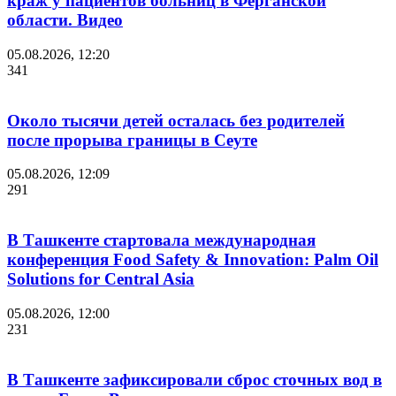
краж у пациентов больниц в Ферганской
области. Видео
05.08.2026, 12:20
341
Около тысячи детей осталась без родителей
после прорыва границы в Сеуте
05.08.2026, 12:09
291
В Ташкенте стартовала международная
конференция Food Safety & Innovation: Palm Oil
Solutions for Central Asia
05.08.2026, 12:00
231
В Ташкенте зафиксировали сброс сточных вод в