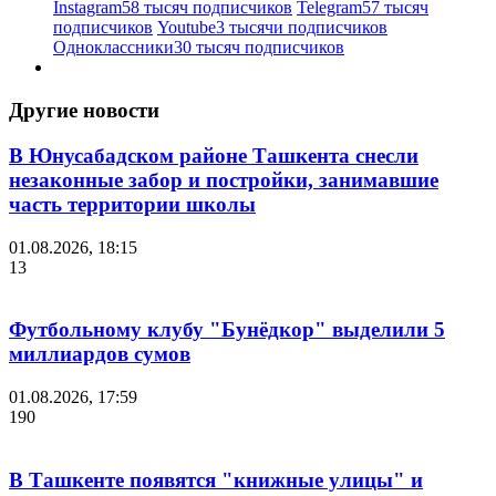
Instagram
58 тысяч подписчиков
Telegram
57 тысяч
подписчиков
Youtube
3 тысячи подписчиков
Одноклассники
30 тысяч подписчиков
Другие новости
В Юнусабадском районе Ташкента снесли
незаконные забор и постройки, занимавшие
часть территории школы
01.08.2026, 18:15
13
Футбольному клубу "Бунёдкор" выделили 5
миллиардов сумов
01.08.2026, 17:59
190
В Ташкенте появятся "книжные улицы" и