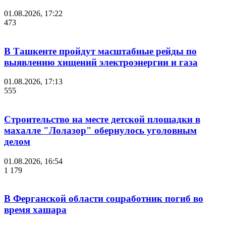
01.08.2026, 17:22
473
В Ташкенте пройдут масштабные рейды по
выявлению хищений электроэнергии и газа
01.08.2026, 17:13
555
Строительство на месте детской площадки в
махалле "Лолазор" обернулось уголовным
делом
01.08.2026, 16:54
1 179
В Ферганской области соцработник погиб во
время хашара