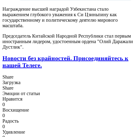
Награждение высшей наградой Узбекистана стало
выражением глубокого уважения к Си Цзиньпину как
государственному и политическому деятелю мирового
масштаба.
Председатель Китайской Народной Республики стал первым
иностранным лидером, удостоенным ордена "Олий Даражали
Дустлик".
Новости без крайностей.
Присоединяйтесь к
нашей Телеге.
Share
Загрузка
Share
Эмоции от статьи
Нравится
0
Восхищение
0
Радость
0
Удивление