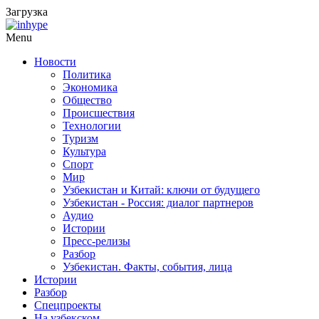
Загрузка
Menu
Новости
Политика
Экономика
Общество
Происшествия
Технологии
Туризм
Культура
Спорт
Мир
Узбекистан и Китай: ключи от будущего
Узбекистан - Россия: диалог партнеров
Аудио
Истории
Пресс-релизы
Разбор
Узбекистан. Факты, события, лица
Истории
Разбор
Спецпроекты
На узбекском