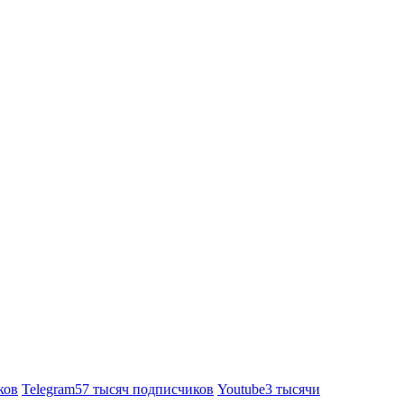
ков
Telegram
57 тысяч подписчиков
Youtube
3 тысячи