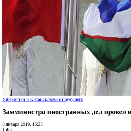
Узбекистан и Китай: ключи от будущего
Замминистра иностранных дел провел в
8 января 2019, 15:35
1506