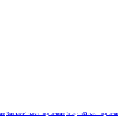
ков
Вконтакте
1 тысяча подписчиков
Instagram
60 тысяч подписчи