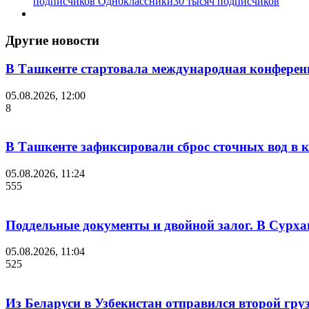
подписчиков
Одноклассники
30 тысяч подписчиков
Другие новости
В Ташкенте стартовала международная конференция 
05.08.2026, 12:00
8
В Ташкенте зафиксировали сброс сточных вод в к
05.08.2026, 11:24
555
Поддельные документы и двойной залог. В Сурха
05.08.2026, 11:04
525
Из Беларуси в Узбекистан отправился второй гру