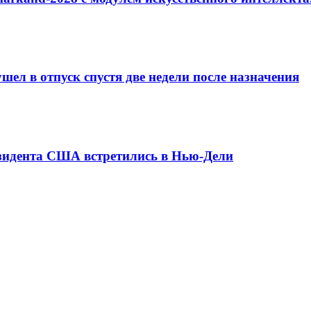
ел в отпуск спустя две недели после назначения
езидента США встретились в Нью-Дели