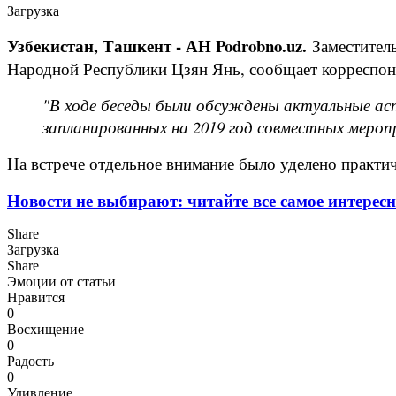
Загрузка
Узбекистан, Ташкент - АН Podrobno.uz.
Заместител
Народной Республики Цзян Янь, сообщает корреспонд
"В ходе беседы были обсуждены актуальные ас
запланированных на 2019 год совместных меро
На встрече отдельное внимание было уделено практи
Новости не выбирают: читайте все самое интересн
Share
Загрузка
Share
Эмоции от статьи
Нравится
0
Восхищение
0
Радость
0
Удивление