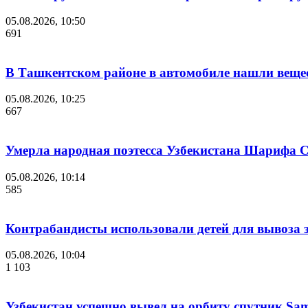
05.08.2026, 10:50
691
В Ташкентском районе в автомобиле нашли веще
05.08.2026, 10:25
667
Умерла народная поэтесса Узбекистана Шарифа 
05.08.2026, 10:14
585
Контрабандисты использовали детей для вывоза 
05.08.2026, 10:04
1 103
Узбекистан успешно вывел на орбиту спутник Sam