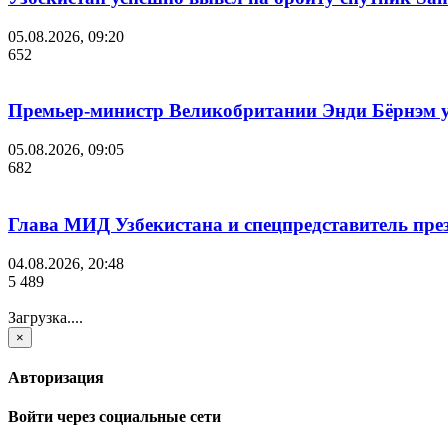
05.08.2026, 09:20
652
Премьер-министр Великобритании Энди Бёрнэм уш
05.08.2026, 09:05
682
Глава МИД Узбекистана и спецпредставитель пр
04.08.2026, 20:48
5 489
Загрузка....
×
Авторизация
Войти через социальные сети