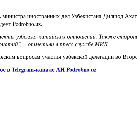
ь министра иностранных дел Узбекистана
Дилшод Ахато
ент Podrobno.uz.
пекты узбекско-китайских отношений. Также сторон
приятий", – отметили в пресс-службе МИД.
ческим вопросам участия узбекской делегации во Вто
ое в Telegram-канале АН Podrobno.uz