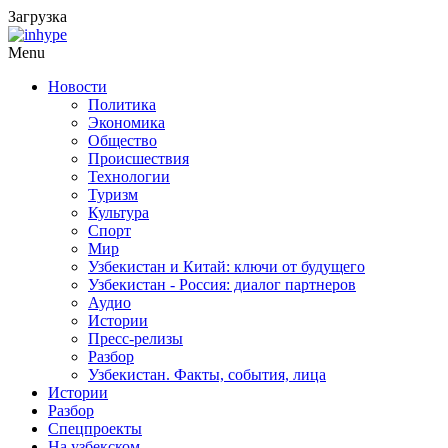
Загрузка
Menu
Новости
Политика
Экономика
Общество
Происшествия
Технологии
Туризм
Культура
Спорт
Мир
Узбекистан и Китай: ключи от будущего
Узбекистан - Россия: диалог партнеров
Аудио
Истории
Пресс-релизы
Разбор
Узбекистан. Факты, события, лица
Истории
Разбор
Спецпроекты
На узбекском