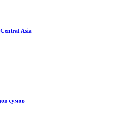
Central Asia
дов сумов