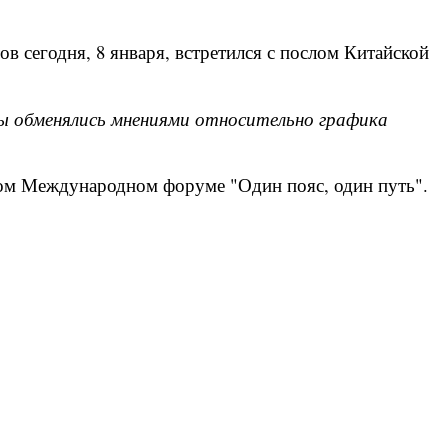
в сегодня, 8 января, встретился с послом Китайской
ы обменялись мнениями относительно графика
ром Международном форуме "Один пояс, один путь".