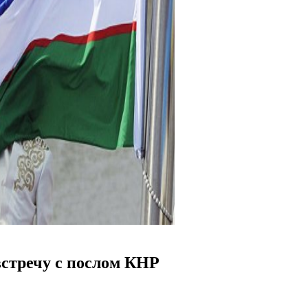
стречу с послом КНР