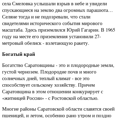
села Смеловка услышали взрыв в небе и увидели
спускающиеся на землю два огромных парашюта…
Селяне тогда и не подозревали, что стали
свидетелями исторического события мирового
масштаба. Здесь приземлился Юрий Гагарин. В 1965
году на месте его приземления установили 27-
метровый обелиск - взлетающую ракету.
Богатый край
Богатство Саратовщины - это и плодородные земли,
густой чернозем. Плодородие почв и много
солнечных дней, теплый климат - все это
способствует сельскому хозяйству. Причем
Саратовщина в этом отношении конкурирует с
«житницей России» - с Ростовской областью.
Многие районы Саратовской области славятся своей
пшеницей, и летом, особенно рано утром и поздно