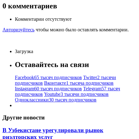
0
комментариев
Комментарии отсутствуют
Авторизуйтесь
чтобы можно было оставлять комментарии.
Загрузка
Оставайтесь на связи
Facebook
65 тысяч подписчиков
Twitter
2 тысячи
подписчиков
Вконтакте
1 тысяча подписчиков
Instagram
60 тысяч подписчиков
Telegram
57 тысяч
подписчиков
Youtube
3 тысячи подписчиков
Одноклассники
30 тысяч подписчиков
Другие новости
В Узбекистане урегулировали рынок
риэлторских услуг