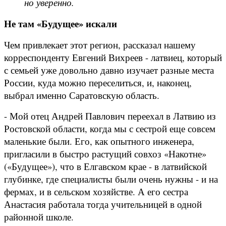
но уверенно.
Не там «Будущее» искали
Чем привлекает этот регион, рассказал нашему
корреспонденту Евгений Вихреев - латвиец, который
с семьей уже довольно давно изучает разные места
России, куда можно переселиться, и, наконец,
выбрал именно Саратовскую область.
- Мой отец Андрей Павлович переехал в Латвию из
Ростовской области, когда мы с сестрой еще совсем
маленькие были. Его, как опытного инженера,
пригласили в быстро растущий совхоз «Накотне»
(«Будущее»), что в Елгавском крае - в латвийской
глубинке, где специалисты были очень нужны - и на
фермах, и в сельском хозяйстве. А его сестра
Анастасия работала тогда учительницей в одной
районной школе.