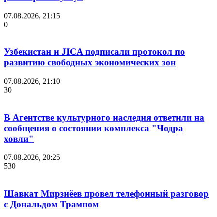
07.08.2026, 21:15
0
Узбекистан и JICA подписали протокол по
развитию свободных экономических зон
07.08.2026, 21:10
30
В Агентстве культурного наследия ответили на
сообщения о состоянии комплекса "Чодра
ховли"
07.08.2026, 20:25
530
Шавкат Мирзиёев провел телефонный разговор
с Дональдом Трампом