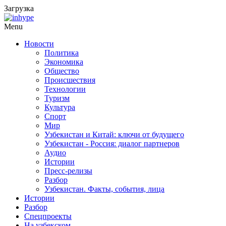
Загрузка
Menu
Новости
Политика
Экономика
Общество
Происшествия
Технологии
Туризм
Культура
Спорт
Мир
Узбекистан и Китай: ключи от будущего
Узбекистан - Россия: диалог партнеров
Аудио
Истории
Пресс-релизы
Разбор
Узбекистан. Факты, события, лица
Истории
Разбор
Спецпроекты
На узбекском