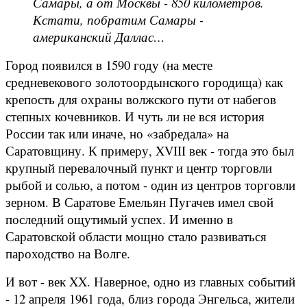
Самары, а от Москвы - 850 километров.
Кстати, побратим Самары -
американский Даллас…
Город появился в 1590 году (на месте
средневекового золотоордынского городища) как
крепость для охраны волжского пути от набегов
степных кочевников. И чуть ли не вся история
России так или иначе, но «забредала» на
Саратовщину. К примеру, XVIII век - тогда это был
крупный перевалочный пункт и центр торговли
рыбой и солью, а потом - один из центров торговли
зерном. В Саратове Емельян Пугачев имел свой
последний ощутимый успех. И именно в
Саратовской области мощно стало развиваться
пароходство на Волге.
И вот - век XX. Наверное, одно из главных событий
- 12 апреля 1961 года, близ города Энгельса, жители