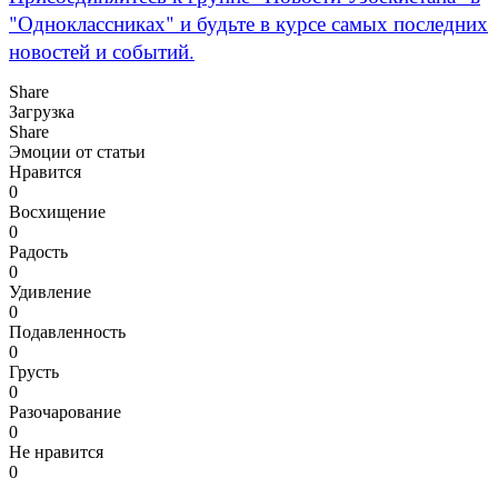
"Одноклассниках" и будьте в курсе самых последних
новостей и событий.
Share
Загрузка
Share
Эмоции от статьи
Нравится
0
Восхищение
0
Радость
0
Удивление
0
Подавленность
0
Грусть
0
Разочарование
0
Не нравится
0