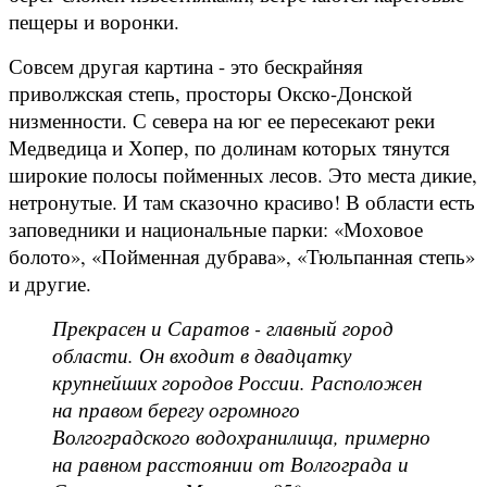
пещеры и воронки.
Совсем другая картина - это бескрайняя
приволжская степь, просторы Окско-Донской
низменности. С севера на юг ее пересекают реки
Медведица и Хопер, по долинам которых тянутся
широкие полосы пойменных лесов. Это места дикие,
нетронутые. И там сказочно красиво! В области есть
заповедники и национальные парки: «Моховое
болото», «Пойменная дубрава», «Тюльпанная степь»
и другие.
Прекрасен и Саратов - главный город
области. Он входит в двадцатку
крупнейших городов России. Расположен
на правом берегу огромного
Волгоградского водохранилища, примерно
на равном расстоянии от Волгограда и