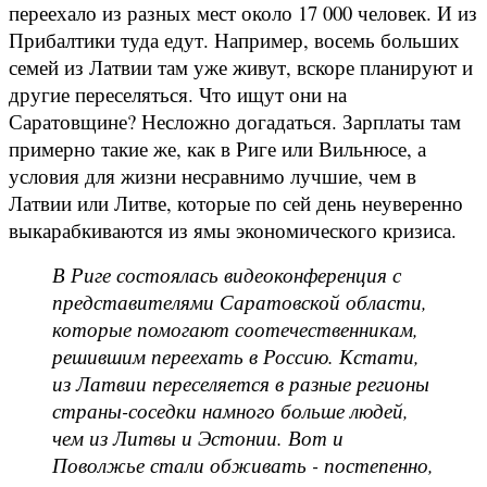
переехало из разных мест около 17 000 человек. И из
Прибалтики туда едут. Например, восемь больших
семей из Латвии там уже живут, вскоре планируют и
другие переселяться. Что ищут они на
Саратовщине? Несложно догадаться. Зарплаты там
примерно такие же, как в Риге или Вильнюсе, а
условия для жизни несравнимо лучшие, чем в
Латвии или Литве, которые по сей день неуверенно
выкарабкиваются из ямы экономического кризиса.
В Риге состоялась видеоконференция с
представителями Саратовской области,
которые помогают соотечественникам,
решившим переехать в Россию. Кстати,
из Латвии переселяется в разные регионы
страны-соседки намного больше людей,
чем из Литвы и Эстонии. Вот и
Поволжье стали обживать - постепенно,