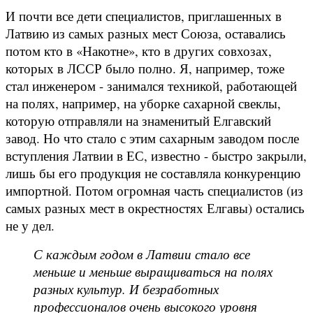
И почти все дети специалистов, приглашенных в
Латвию из самых разных мест Союза, оставались
потом кто в «Накотне», кто в других совхозах,
которых в ЛССР было полно. Я, например, тоже
стал инженером - занимался техникой, работающей
на полях, например, на уборке сахарной свеклы,
которую отправляли на знаменитый Елгавский
завод. Но что стало с этим сахарным заводом после
вступления Латвии в ЕС, известно - быстро закрыли,
лишь бы его продукция не составляла конкуренцию
импортной. Потом огромная часть специалистов (из
самых разных мест в окрестностях Елгавы) остались
не у дел.
С каждым годом в Латвии стало все
меньше и меньше выращиваться на полях
разных культур. И безработных
профессионалов очень высокого уровня