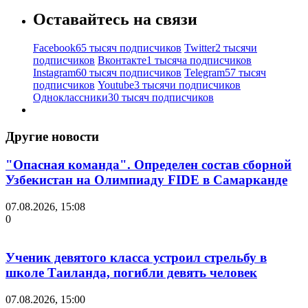
Оставайтесь на связи
Facebook
65 тысяч подписчиков
Twitter
2 тысячи
подписчиков
Вконтакте
1 тысяча подписчиков
Instagram
60 тысяч подписчиков
Telegram
57 тысяч
подписчиков
Youtube
3 тысячи подписчиков
Одноклассники
30 тысяч подписчиков
Другие новости
"Опасная команда". Определен состав сборной
Узбекистан на Олимпиаду FIDE в Самарканде
07.08.2026, 15:08
0
Ученик девятого класса устроил стрельбу в
школе Таиланда, погибли девять человек
07.08.2026, 15:00