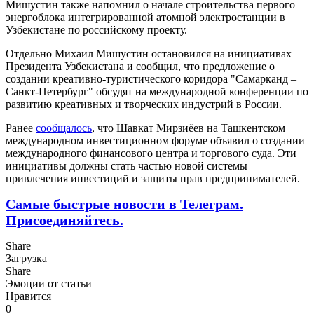
Мишустин также напомнил о начале строительства первого
энергоблока интегрированной атомной электростанции в
Узбекистане по российскому проекту.
Отдельно Михаил Мишустин остановился на инициативах
Президента Узбекистана и сообщил, что предложение о
создании креативно-туристического коридора "Самарканд –
Санкт-Петербург" обсудят на международной конференции по
развитию креативных и творческих индустрий в России.
Ранее
сообщалось
, что Шавкат Мирзиёев на Ташкентском
международном инвестиционном форуме объявил о создании
международного финансового центра и торгового суда. Эти
инициативы должны стать частью новой системы
привлечения инвестиций и защиты прав предпринимателей.
Самые быстрые новости в Телеграм.
Присоединяйтесь.
Share
Загрузка
Share
Эмоции от статьи
Нравится
0