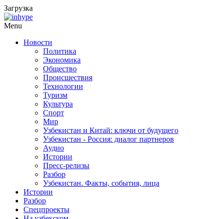
Загрузка
Menu
Новости
Политика
Экономика
Общество
Происшествия
Технологии
Туризм
Культура
Спорт
Мир
Узбекистан и Китай: ключи от будущего
Узбекистан - Россия: диалог партнеров
Аудио
Истории
Пресс-релизы
Разбор
Узбекистан. Факты, события, лица
Истории
Разбор
Спецпроекты
На узбекском