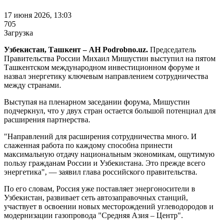
17 июня 2026, 13:03
705
Загрузка
Узбекистан, Ташкент – АН Podrobno.uz.
Председатель
Правительства России Михаил Мишустин выступил на пятом
Ташкентском международном инвестиционном форуме и
назвал энергетику ключевым направлением сотрудничества
между странами.
Выступая на пленарном заседании форума, Мишустин
подчеркнул, что у двух стран остается большой потенциал для
расширения партнерства.
"Направлений для расширения сотрудничества много. И
слаженная работа по каждому способна принести
максимальную отдачу национальным экономикам, ощутимую
пользу гражданам России и Узбекистана. Это прежде всего
энергетика", — заявил глава российского правительства.
По его словам, Россия уже поставляет энергоносители в
Узбекистан, развивает сеть автозаправочных станций,
участвует в освоении новых месторождений углеводородов и
модернизации газопровода "Средняя Азия – Центр".