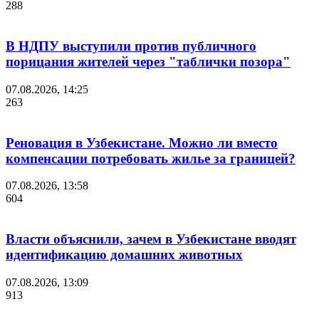
288
В НДПУ выступили против публичного
порицания жителей через "таблички позора"
07.08.2026, 14:25
263
Реновация в Узбекистане. Можно ли вместо
компенсации потребовать жилье за границей?
07.08.2026, 13:58
604
Власти объяснили, зачем в Узбекистане вводят
идентификацию домашних животных
07.08.2026, 13:09
913