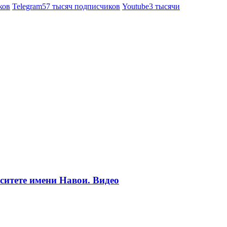
ков
Telegram
57 тысяч подписчиков
Youtube
3 тысячи
ситете имени Навои. Видео