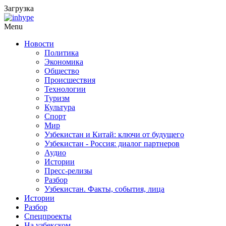
Загрузка
Menu
Новости
Политика
Экономика
Общество
Происшествия
Технологии
Туризм
Культура
Спорт
Мир
Узбекистан и Китай: ключи от будущего
Узбекистан - Россия: диалог партнеров
Аудио
Истории
Пресс-релизы
Разбор
Узбекистан. Факты, события, лица
Истории
Разбор
Спецпроекты
На узбекском