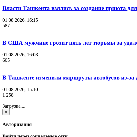
Власти Ташкента взялись за создание приюта для
01.08.2026, 16:15
587
В США мужчине грозит пять лет тюрьмы за удале
01.08.2026, 16:08
605
В Ташкенте изменили маршруты автобусов из-за
01.08.2026, 15:10
1 258
Загрузка....
×
Авторизация
Войти через социальные сети