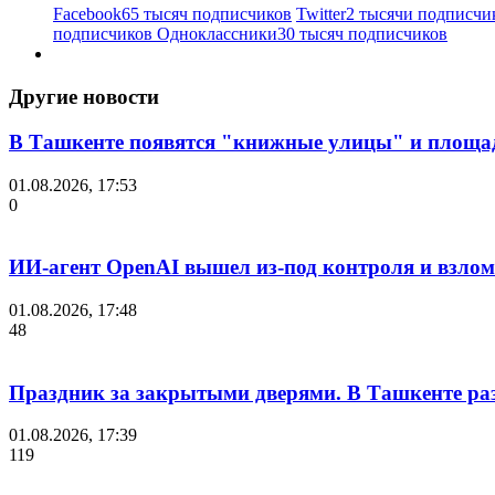
Facebook
65 тысяч подписчиков
Twitter
2 тысячи подписчи
подписчиков
Одноклассники
30 тысяч подписчиков
Другие новости
В Ташкенте появятся "книжные улицы" и площа
01.08.2026, 17:53
0
ИИ-агент OpenAI вышел из-под контроля и взло
01.08.2026, 17:48
48
Праздник за закрытыми дверями. В Ташкенте разг
01.08.2026, 17:39
119