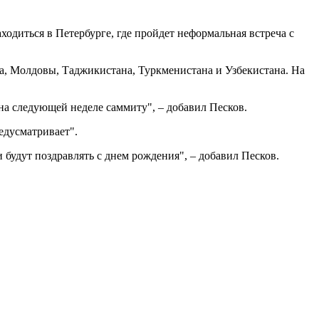
ходиться в Петербурге, где пройдет неформальная встреча с
а, Молдовы, Таджикистана, Туркменистана и Узбекистана. На
на следующей неделе саммиту", – добавил Песков.
едусматривает".
и будут поздравлять с днем рождения", – добавил Песков.