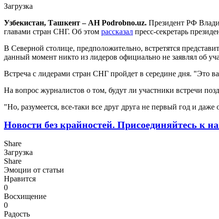
Загрузка
Узбекистан, Ташкент – АН Podrobno.uz.
Президент РФ Владими
главами стран СНГ. Об этом
рассказал
пресс-секретарь президе
В Северной столице, предположительно, встретятся представи
данный момент никто из лидеров официально не заявлял об уч
Встреча с лидерами стран СНГ пройдет в середине дня. "Это в
На вопрос журналистов о том, будут ли участники встречи позд
"Но, разумеется, все-таки все друг друга не первый год и даже
Новости без крайностей.
Присоединяйтесь к на
Share
Загрузка
Share
Эмоции от статьи
Нравится
0
Восхищение
0
Радость