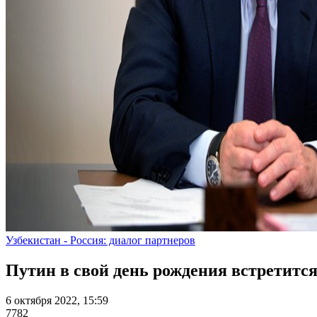
Узбекистан - Россия: диалог партнеров
Путин в свой день рождения встретитс
6 октября 2022, 15:59
7782