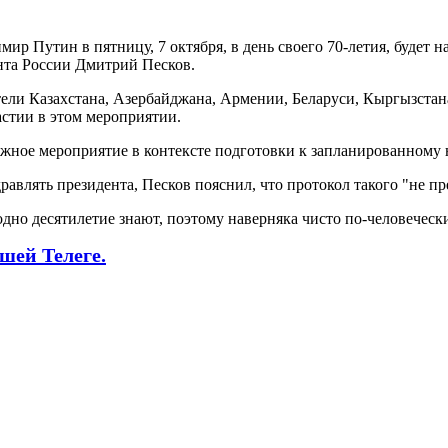
р Путин в пятницу, 7 октября, в день своего 70-летия, будет на
нта России Дмитрий Песков.
тели Казахстана, Азербайджана, Армении, Беларуси, Кыргызстан
астии в этом мероприятии.
ажное мероприятие в контексте подготовки к запланированному 
равлять президента, Песков пояснил, что протокол такого "не пр
 одно десятилетие знают, поэтому наверняка чисто по-человеческ
шей Телеге.