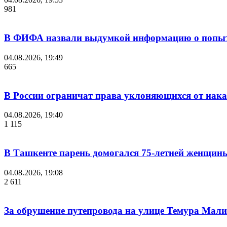
981
В ФИФА назвали выдумкой информацию о попыт
04.08.2026, 19:49
665
В России ограничат права уклоняющихся от нака
04.08.2026, 19:40
1 115
В Ташкенте парень домогался 75-летней женщины
04.08.2026, 19:08
2 611
За обрушение путепровода на улице Темура Мали