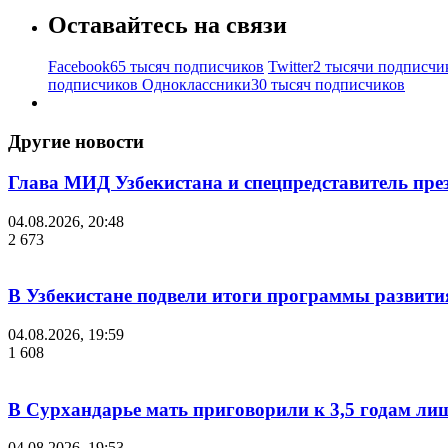
Оставайтесь на связи
Facebook
65 тысяч подписчиков
Twitter
2 тысячи подписчи
подписчиков
Одноклассники
30 тысяч подписчиков
Другие новости
Глава МИД Узбекистана и спецпредставитель пр
04.08.2026, 20:48
2 673
В Узбекистане подвели итоги программы развития
04.08.2026, 19:59
1 608
В Сурхандарье мать приговорили к 3,5 годам ли
04.08.2026, 19:53