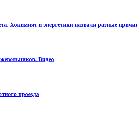
вета. Хокимият и энергетики назвали разные прич
жевельников. Видео
отного проезда