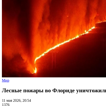
Мир
Лесные пожары во Флориде уничтожили 
11 мая 2026, 20:54
1376