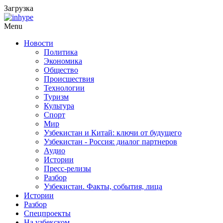
Загрузка
Menu
Новости
Политика
Экономика
Общество
Происшествия
Технологии
Туризм
Культура
Спорт
Мир
Узбекистан и Китай: ключи от будущего
Узбекистан - Россия: диалог партнеров
Аудио
Истории
Пресс-релизы
Разбор
Узбекистан. Факты, события, лица
Истории
Разбор
Спецпроекты
На узбекском