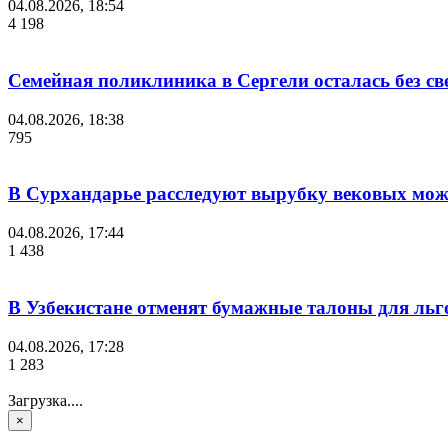
04.08.2026, 18:54
4 198
Семейная поликлиника в Сергели осталась без с
04.08.2026, 18:38
795
В Сурхандарье расследуют вырубку вековых мож
04.08.2026, 17:44
1 438
В Узбекистане отменят бумажные талоны для льг
04.08.2026, 17:28
1 283
Загрузка....
×