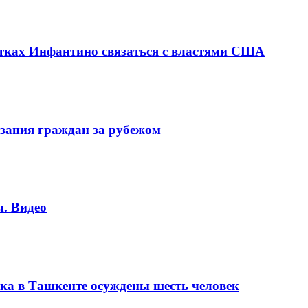
ках Инфантино связаться с властями США
зания граждан за рубежом
. Видео
ка в Ташкенте осуждены шесть человек