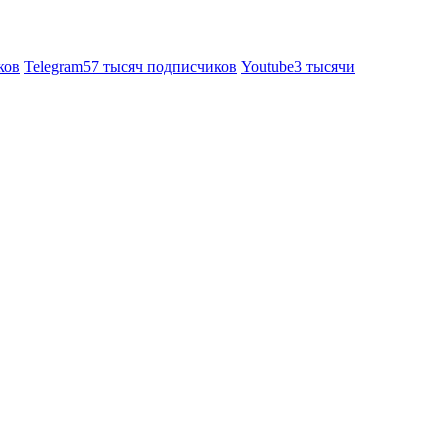
ков
Telegram
57 тысяч подписчиков
Youtube
3 тысячи