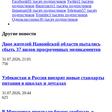
Facebook
65 тысяч подписчиков
Twitter
2 тысячи
подписчиков
Вконтакте
1 тысяча подписчиков
Instagram
58 тысяч подписчиков
Telegram
57 тысяч
подписчиков
Youtube
3 тысячи подписчиков
Одноклассники
30 тысяч подписчиков
Другие новости
Двое жителей Навоийской области пытались
сбыть 37 видов просроченных медикаментов
31.07.2026, 21:01
756
Узбекистан и Россия внедрят новые стандарты
питания в школах и детсадах
31.07.2026, 20:44
625
В Минэнерго призвали бизнес сообщать о