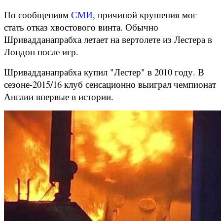
По сообщениям
СМИ
, причиной крушения мог
стать отказ хвостового винта. Обычно
Шривадданапрабха летает на вертолете из Лестера в
Лондон после игр.
Шривадданапрабха купил "Лестер" в 2010 году. В
сезоне-2015/16 клуб сенсационно выиграл чемпионат
Англии впервые в истории.