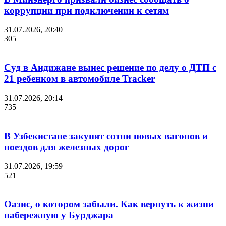
коррупции при подключении к сетям
31.07.2026, 20:40
305
Суд в Андижане вынес решение по делу о ДТП с
21 ребенком в автомобиле Tracker
31.07.2026, 20:14
735
В Узбекистане закупят сотни новых вагонов и
поездов для железных дорог
31.07.2026, 19:59
521
Оазис, о котором забыли. Как вернуть к жизни
набережную у Бурджара