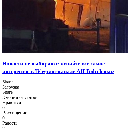
Новости не выбирают: читайте все с
амое
интересное в Telegram-канале АН Podrobno.uz
Share
Загрузка
Share
Эмоции от статьи
Нравится
0
Восхищение
0
Радость