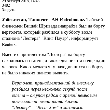
29 октября 2018, 14:43
3482
Загрузка
Узбекистан, Ташкент - АН Podrobno.uz.
Тайский
бизнесмен Вишай Шривадданапрабха был на борту
вертолета, который разбился в субботу возле
стадиона "Лестера" "Кинг Пауэр", информирует
Reuters.
Вместе с президентом "Лестера" на борту
находилась его дочь, а также два пилота и еще один
человек. Как отмечается, у находившихся на борту
не было никаких шансов выжить.
Вертолет, принадлежавший бизнесмену,
разбился через несколько секунд после
взлета – он упал рядом с ареной немногим
после матча чемпионата Англии
"Лестер" – "Вест Хэм" и загорелся.