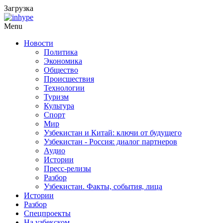
Загрузка
Menu
Новости
Политика
Экономика
Общество
Происшествия
Технологии
Туризм
Культура
Спорт
Мир
Узбекистан и Китай: ключи от будущего
Узбекистан - Россия: диалог партнеров
Аудио
Истории
Пресс-релизы
Разбор
Узбекистан. Факты, события, лица
Истории
Разбор
Спецпроекты
На узбекском