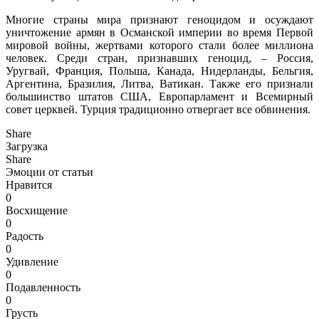
Многие страны мира признают геноцидом и осуждают
уничтожение армян в Османской империи во время Первой
мировой войны, жертвами которого стали более миллиона
человек. Среди стран, признавших геноцид, – Россия,
Уругвай, Франция, Польша, Канада, Нидерланды, Бельгия,
Аргентина, Бразилия, Литва, Ватикан. Также его признали
большинство штатов США, Европарламент и Всемирный
совет церквей. Турция традиционно отвергает все обвинения.
Share
Загрузка
Share
Эмоции от статьи
Нравится
0
Восхищение
0
Радость
0
Удивление
0
Подавленность
0
Грусть