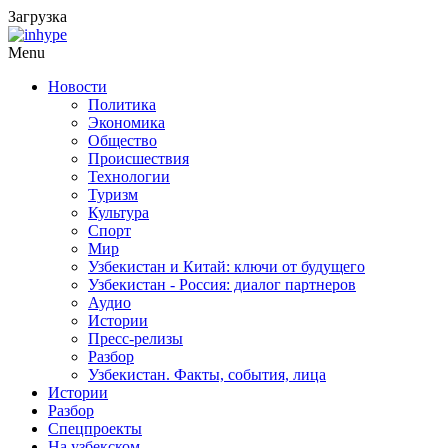
Загрузка
Menu
Новости
Политика
Экономика
Общество
Происшествия
Технологии
Туризм
Культура
Спорт
Мир
Узбекистан и Китай: ключи от будущего
Узбекистан - Россия: диалог партнеров
Аудио
Истории
Пресс-релизы
Разбор
Узбекистан. Факты, события, лица
Истории
Разбор
Спецпроекты
На узбекском