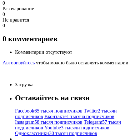
0
Разочарование
0
Не нравится
0
0
комментариев
Комментарии отсутствуют
Авторизуйтесь
чтобы можно было оставлять комментарии.
Загрузка
Оставайтесь на связи
Facebook
65 тысяч подписчиков
Twitter
2 тысячи
подписчиков
Вконтакте
1 тысяча подписчиков
Instagram
58 тысяч подписчиков
Telegram
57 тысяч
подписчиков
Youtube
3 тысячи подписчиков
Одноклассники
30 тысяч подписчиков