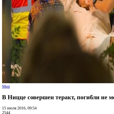
Мир
В Ницце совершен теракт, погибли не м
15 июля 2016, 09:54
2544