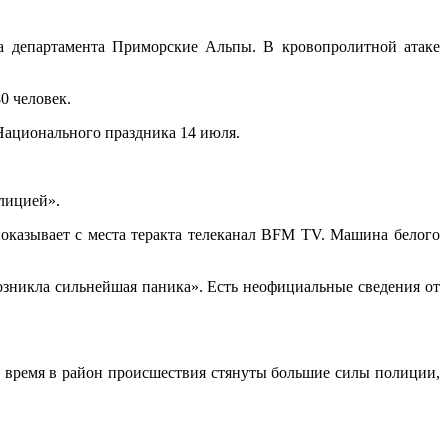
а департамента Приморские Альпы. В кровопролитной атаке
0 человек.
Национального праздника 14 июля.
лицией».
показывает с места теракта телеканал BFM TV. Машина белого
озникла сильнейшая паника». Есть неофициальные сведения от
е время в район происшествия стянуты большие силы полиции,