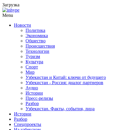
Загрузка
Menu
Новости
Политика
Экономика
Общество
Происшествия
Технологии
Туризм
Культура
Спорт
Мир
Узбекистан и Китай: ключи от будущего
Узбекистан - Россия: диалог партнеров
Аудио
Истории
Пресс-релизы
Разбор
Узбекистан. Факты, события, лица
Истории
Разбор
Спецпроекты
На узбекском