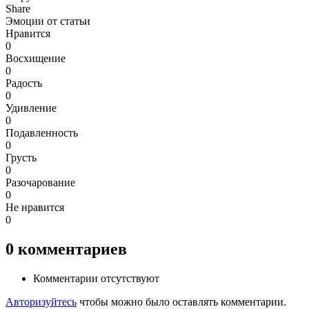
Share
Эмоции от статьи
Нравится
0
Восхищение
0
Радость
0
Удивление
0
Подавленность
0
Грусть
0
Разочарование
0
Не нравится
0
0
комментариев
Комментарии отсутствуют
Авторизуйтесь
чтобы можно было оставлять комментарии.