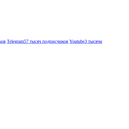
ков
Telegram
57 тысяч подписчиков
Youtube
3 тысячи