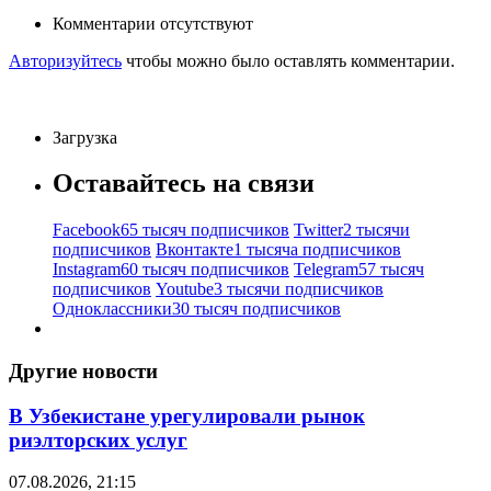
Комментарии отсутствуют
Авторизуйтесь
чтобы можно было оставлять комментарии.
Загрузка
Оставайтесь на связи
Facebook
65 тысяч подписчиков
Twitter
2 тысячи
подписчиков
Вконтакте
1 тысяча подписчиков
Instagram
60 тысяч подписчиков
Telegram
57 тысяч
подписчиков
Youtube
3 тысячи подписчиков
Одноклассники
30 тысяч подписчиков
Другие новости
В Узбекистане урегулировали рынок
риэлторских услуг
07.08.2026, 21:15