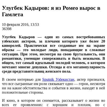
Улугбек Кадыров: я из Ромео вырос в
Гамлета
10 февраля 2016, 13:53
36398
Улугбек Кадыров — один из самых востребованных
узбекских актеров, за плечами которого уже более 20
киноролей. Практически все созданные им на экране
образы — это молодые люди, попадающие в сложные
ситуации. При этом, несмотря на свою брутальность, они
романтики, умеющие сопереживать и быть нежными. В
общем, тот самый идеальный молодой человек, о котором
мечтают многие девушки. Отсюда и его мегапопулярность
среди представительниц женского пола.
В своем интервью для
Sputnik Узбекистан
, актер признался,
что все сыгранные им роли связывает одно — герои, несмотря
ни на какие обстоятельства и события в жизни, находят в ней
положительные стороны.
И кино, в котором он снимается, рассказывает о жизни во
всех ее проявлениях: с хорошим и плохим, но с