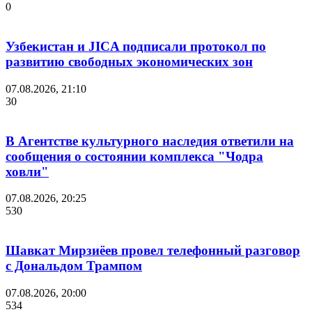
0
Узбекистан и JICA подписали протокол по
развитию свободных экономических зон
07.08.2026, 21:10
30
В Агентстве культурного наследия ответили на
сообщения о состоянии комплекса "Чодра
ховли"
07.08.2026, 20:25
530
Шавкат Мирзиёев провел телефонный разговор
с Дональдом Трампом
07.08.2026, 20:00
534