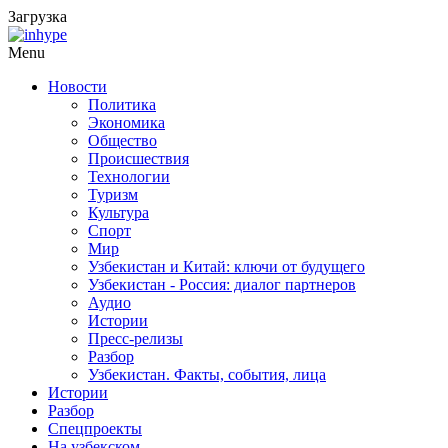
Загрузка
Menu
Новости
Политика
Экономика
Общество
Происшествия
Технологии
Туризм
Культура
Спорт
Мир
Узбекистан и Китай: ключи от будущего
Узбекистан - Россия: диалог партнеров
Аудио
Истории
Пресс-релизы
Разбор
Узбекистан. Факты, события, лица
Истории
Разбор
Спецпроекты
На узбекском