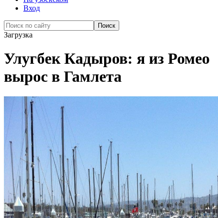
Вход
Загрузка
Улугбек Кадыров: я из Ромео
вырос в Гамлета