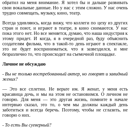
обратил на меня внимание. Я хотел бы и дальше развивать
свои вокальные данные. Но у нас с этим сложно. У нас очень
трудно совмещать, музыку, кино, театр.
Всегда удивляюсь, когда вижу, что коллеги по цеху из других
стран и поют, и играют в театре, в кино снимаются. У нас
пока этого нет. Но все меняется, думаю, что наша индустрия к
этому придет. И когда, я в очередной раз, буду объяснить
создателям фильма, что в такой-то день играют в спектакле,
это не будет восприниматься, что я зазвездился, и мне
безразлично то, что происходит на съемочной площадке.
Личное не обсуждаю
- Вы не только востребованный актер, но говорят и завидный
жених?
— Это все сплетни. Не верьте им. Я женат, у меня есть
красавица дочь, и мы на этом не остановимся. О личном не
говорю. Для меня — это другая жизнь, помните в начале
интервью сказал, это то, о чем мы должны каждый день
заботиться и всегда беречь. Поэтому, чтобы не сглазить, не
говорю о них.
- То есть Вы суеверный?